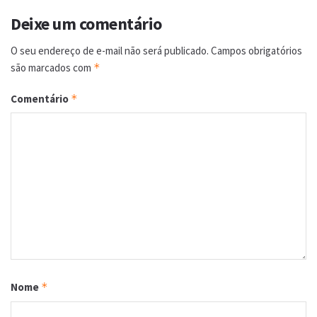
Deixe um comentário
O seu endereço de e-mail não será publicado.
Campos obrigatórios
são marcados com
*
Comentário
*
Nome
*