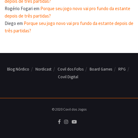
depois de três partidas?
Rogério Fogari
em
Porque seu jogo novo vai pro fundo da estante
depois de três partidas?
Diego
em
Porque seu jogo novo vai pro fundo da estante depois de
três partidas?
Blog Nórdico
Nordicast
Covil dos Fofos
Board Games
RPG
Covil Digital
© 2020 Covil dos Jogos