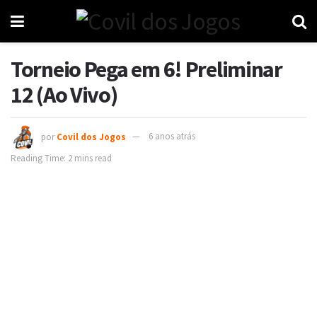
Torneio Pega em 6! Preliminar
12 (Ao Vivo)
por
Covil dos Jogos
6 anos atrás
Reading Time: 2 mins read