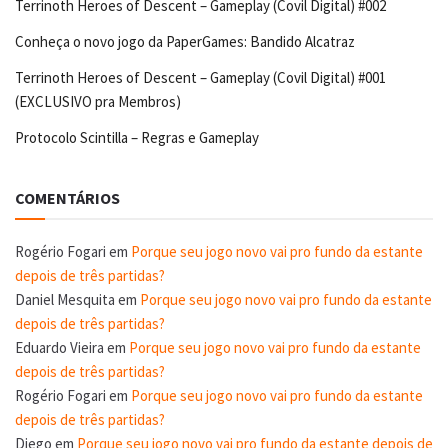
Terrinoth Heroes of Descent – Gameplay (Covil Digital) #002
Conheça o novo jogo da PaperGames: Bandido Alcatraz
Terrinoth Heroes of Descent – Gameplay (Covil Digital) #001
(EXCLUSIVO pra Membros)
Protocolo Scintilla – Regras e Gameplay
COMENTÁRIOS
Rogério Fogari
em
Porque seu jogo novo vai pro fundo da estante
depois de três partidas?
Daniel Mesquita
em
Porque seu jogo novo vai pro fundo da estante
depois de três partidas?
Eduardo Vieira
em
Porque seu jogo novo vai pro fundo da estante
depois de três partidas?
Rogério Fogari
em
Porque seu jogo novo vai pro fundo da estante
depois de três partidas?
Diego
em
Porque seu jogo novo vai pro fundo da estante depois de