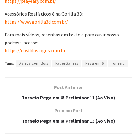
https://playeasy.com.br/
Acessórios Realísticos é na Gorilla 3D:
https://www.gorilla3d.com.br/
Para mais vídeos, resenhas em texto e para ouvir nosso
podcast, acesse:
https://covildosjogos.com.br
Tags:
Dança com Bois
PaperGames
Pega em 6
Torneio
Post Anterior
Torneio Pega em 6! Preliminar 11 (Ao Vivo)
Próximo Post
Torneio Pega em 6! Preliminar 13 (Ao Vivo)