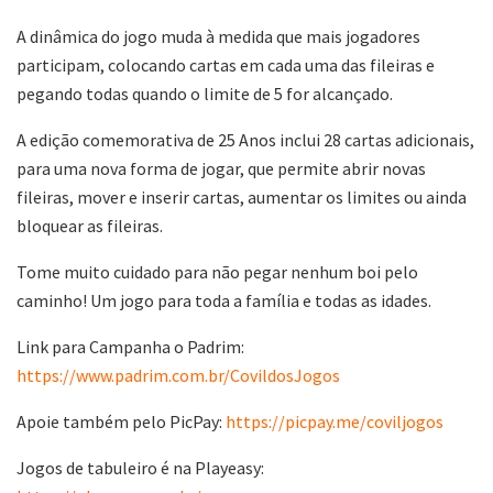
A dinâmica do jogo muda à medida que mais jogadores
participam, colocando cartas em cada uma das fileiras e
pegando todas quando o limite de 5 for alcançado.
A edição comemorativa de 25 Anos inclui 28 cartas adicionais,
para uma nova forma de jogar, que permite abrir novas
fileiras, mover e inserir cartas, aumentar os limites ou ainda
bloquear as fileiras.
Tome muito cuidado para não pegar nenhum boi pelo
caminho! Um jogo para toda a família e todas as idades.
Link para Campanha o Padrim:
https://www.padrim.com.br/CovildosJogos
Apoie também pelo PicPay:
https://picpay.me/coviljogos
Jogos de tabuleiro é na Playeasy: