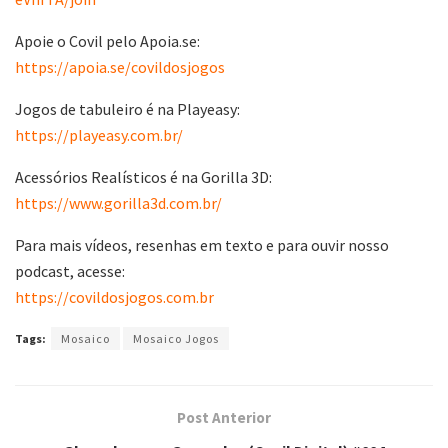
Apoie o Covil pelo Apoia.se:
https://apoia.se/covildosjogos
Jogos de tabuleiro é na Playeasy:
https://playeasy.com.br/
Acessórios Realísticos é na Gorilla 3D:
https://www.gorilla3d.com.br/
Para mais vídeos, resenhas em texto e para ouvir nosso
podcast, acesse:
https://covildosjogos.com.br
Tags:
Mosaico
Mosaico Jogos
Post Anterior