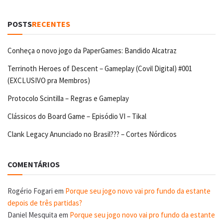
POSTS
RECENTES
Conheça o novo jogo da PaperGames: Bandido Alcatraz
Terrinoth Heroes of Descent – Gameplay (Covil Digital) #001
(EXCLUSIVO pra Membros)
Protocolo Scintilla – Regras e Gameplay
Clássicos do Board Game – Episódio VI – Tikal
Clank Legacy Anunciado no Brasil??? – Cortes Nórdicos
COMENTÁRIOS
Rogério Fogari
em
Porque seu jogo novo vai pro fundo da estante
depois de três partidas?
Daniel Mesquita
em
Porque seu jogo novo vai pro fundo da estante