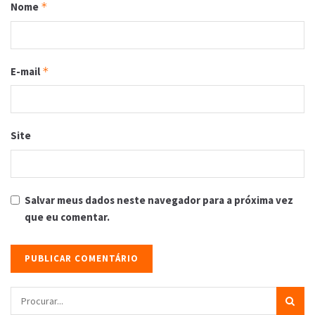
Nome
*
E-mail
*
Site
Salvar meus dados neste navegador para a próxima vez
que eu comentar.