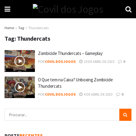
Home
Tag
Thundercats
Tag:
Thundercats
Zombicide Thundercats – Gameplay
POR
COVIL DOS JOGOS
10 DE ABRIL DE 2023
0
O Que tem na Caixa? Unboxing Zombicide
Thundercats
POR
COVIL DOS JOGOS
4 DE ABRIL DE 2023
0
POSTS
RECENTES