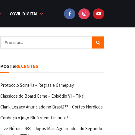
COVIL DIGITAL
POSTS
RECENTES
Protocolo Scintilla – Regras e Gameplay
Clássicos do Board Game – Episódio VI – Tikal
Clank Legacy Anunciado no Brasil??? – Cortes Nórdicos
Conheça o jogo Blufrrr em 1 minuto!
Live Nórdica 483 – Jogos Mais Aguardados do Segundo