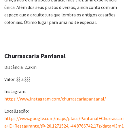
única. Além dos seus pratos diversos, ainda conta com um
espaço que a arquitetura que lembra os antigos casarões
coloniais. Ótimo lugar para uma noite especial.
Churrascaria Pantanal
Distância: 2,2km
Valor: $$ a $$$
Instagram:
https://www.instagram.com/churrascariapantanal/
Localização:
https://www.google.com/maps/place/Pantanal+Churrascari
a+E+Restaurante/@-20.1271524,-44.8766742,17z/data=!3m1