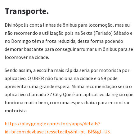
Transporte.
Divinópolis conta linhas de ônibus para locomoção, mas eu
não recomendo a utilização pois na Sexta (Feriado) Sábado e
no Domingo têm a frota reduzida, desta forma podendo
demorar bastante para conseguir arrumar um ônibus para se
locomover na cidade.
Sendo assim, a escolha mais rápida seria por motorista por
aplicativo. O UBER não funciona na cidade e o 99 pode
apresentar uma grande espera. Minha recomendação seria o
aplicativo chamado 37 City. Que é um aplicativo da região que
funciona muito bem, com uma espera baixa para encontrar
motorista.
https://play.google.com/store/apps/details?
id=br.com.devbase.tressetecity&hl=pt_BR&gl=US.