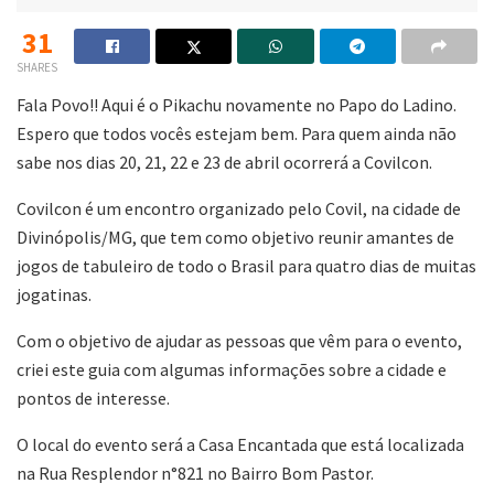
31
SHARES
Fala Povo!! Aqui é o Pikachu novamente no Papo do Ladino.
Espero que todos vocês estejam bem. Para quem ainda não
sabe nos dias 20, 21, 22 e 23 de abril ocorrerá a Covilcon.
Covilcon é um encontro organizado pelo Covil, na cidade de
Divinópolis/MG, que tem como objetivo reunir amantes de
jogos de tabuleiro de todo o Brasil para quatro dias de muitas
jogatinas.
Com o objetivo de ajudar as pessoas que vêm para o evento,
criei este guia com algumas informações sobre a cidade e
pontos de interesse.
O local do evento será a Casa Encantada que está localizada
na Rua Resplendor n°821 no Bairro Bom Pastor.