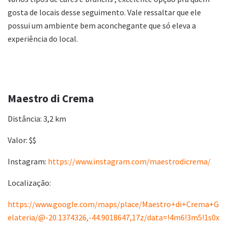
gosta de locais desse seguimento. Vale ressaltar que ele
possui um ambiente bem aconchegante que só eleva a
experiência do local.
Maestro di Crema
Distância: 3,2 km
Valor: $$
Instagram:
https://www.instagram.com/maestrodicrema/
Localização:
https://www.google.com/maps/place/Maestro+di+Crema+G
elateria/@-20.1374326,-44.9018647,17z/data=!4m6!3m5!1s0x