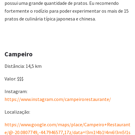
possui uma grande quantidade de pratos. Eu recomendo
fortemente o rodízio para poder experimentar os mais de 15
pratos de culinária típica japonesa e chinesa.
Campeiro
Distância: 14,5 km
Valor: $$$
Instagram:
https://www.instagram.com/campeirorestaurante/
Localização:
https://www.google.com/maps/place/Campeiro+Restaurant
e/@-20.0807749,-44.7946577,17z/data=!3m1!4b1!4m6!3m5!1s