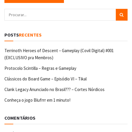
POSTS
RECENTES
Terrinoth Heroes of Descent – Gameplay (Covil Digital) #001
(EXCLUSIVO pra Membros)
Protocolo Scintilla – Regras e Gameplay
Clássicos do Board Game – Episódio VI – Tikal
Clank Legacy Anunciado no Brasil??? – Cortes Nórdicos
Conheça o jogo Blufrrr em 1 minuto!
COMENTÁRIOS