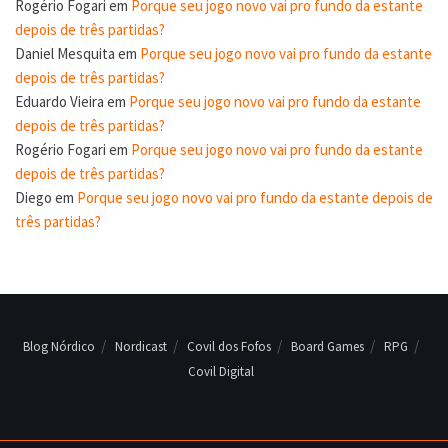
Rogério Fogari
em
Porque seu jogo novo vai pro fundo da estante
depois de três partidas?
Daniel Mesquita
em
Porque seu jogo novo vai pro fundo da estante
depois de três partidas?
Eduardo Vieira
em
Porque seu jogo novo vai pro fundo da estante
depois de três partidas?
Rogério Fogari
em
Porque seu jogo novo vai pro fundo da estante
depois de três partidas?
Diego
em
Porque seu jogo novo vai pro fundo da estante depois de
três partidas?
Blog Nórdico
Nordicast
Covil dos Fofos
Board Games
RPG
Covil Digital