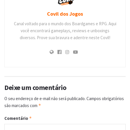
Covil dos Jogos
Canal voltado para o mundo dos Boardgames e RPG. Aqui
você encontrará gameplays, reviews e unboxings
diversos. Prove sua bravura e adentre neste Covil!
Deixe um comentário
O seu endereço de e-mail não será publicado.
Campos obrigatórios
são marcados com
*
Comentário
*