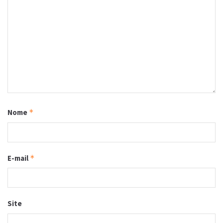
Nome
*
E-mail
*
Site