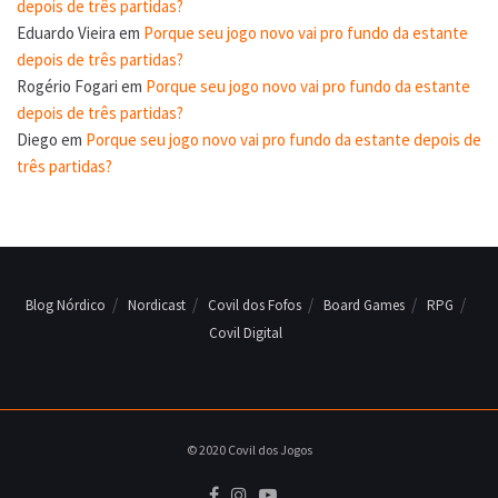
depois de três partidas?
Eduardo Vieira
em
Porque seu jogo novo vai pro fundo da estante
depois de três partidas?
Rogério Fogari
em
Porque seu jogo novo vai pro fundo da estante
depois de três partidas?
Diego
em
Porque seu jogo novo vai pro fundo da estante depois de
três partidas?
Blog Nórdico
Nordicast
Covil dos Fofos
Board Games
RPG
Covil Digital
© 2020 Covil dos Jogos