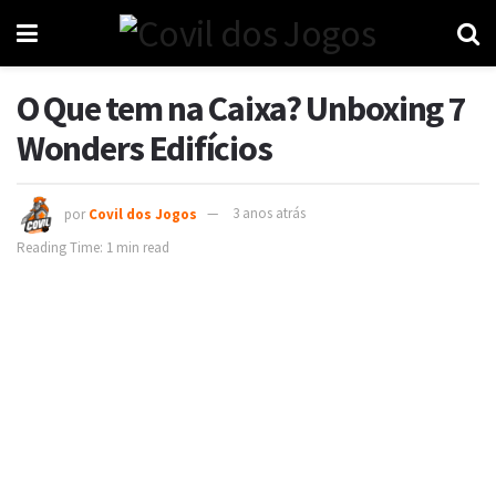
O Que tem na Caixa? Unboxing 7
Wonders Edifícios
por
Covil dos Jogos
3 anos atrás
Reading Time: 1 min read