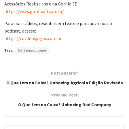
Acessórios Realísticos é na Gorilla 3D:
https://www.gorilla3d.com.br/
Para mais vídeos, resenhas em texto e para ouvir nosso
podcast, acesse:
https://covildosjogos.com.br
Tags:
Galápagos Jogos
Post Anterior
O Que tem na Caixa? Unboxing Agricola Edição Revisada
Próximo Post
O Que tem na Caixa? Unboxing Bad Company