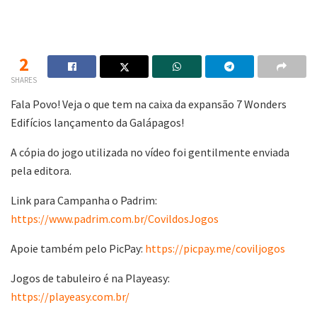
2
SHARES
Fala Povo! Veja o que tem na caixa da expansão 7 Wonders
Edifícios lançamento da Galápagos!
A cópia do jogo utilizada no vídeo foi gentilmente enviada
pela editora.
Link para Campanha o Padrim:
https://www.padrim.com.br/CovildosJogos
Apoie também pelo PicPay:
https://picpay.me/coviljogos
Jogos de tabuleiro é na Playeasy:
https://playeasy.com.br/