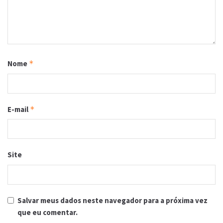
Nome
*
E-mail
*
Site
Salvar meus dados neste navegador para a próxima vez
que eu comentar.