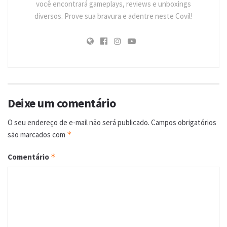
você encontrará gameplays, reviews e unboxings
diversos. Prove sua bravura e adentre neste Covil!
Deixe um comentário
O seu endereço de e-mail não será publicado.
Campos obrigatórios
são marcados com
*
Comentário
*