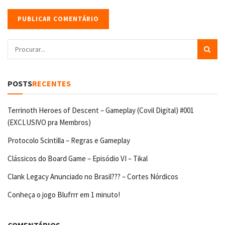
POSTS
RECENTES
Terrinoth Heroes of Descent – Gameplay (Covil Digital) #001
(EXCLUSIVO pra Membros)
Protocolo Scintilla – Regras e Gameplay
Clássicos do Board Game – Episódio VI – Tikal
Clank Legacy Anunciado no Brasil??? – Cortes Nórdicos
Conheça o jogo Blufrrr em 1 minuto!