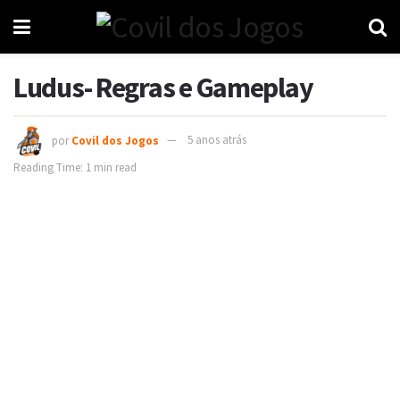
Ludus- Regras e Gameplay
por
Covil dos Jogos
5 anos atrás
Reading Time: 1 min read