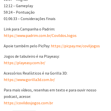
12:12 – Gameplay
59:24 – Pontuação
01:06:33 – Considerações finais
Link para Campanha o Padrim:
https://www.padrim.com.br/CovildosJogos
Apoie também pelo PicPay:
https://picpay.me/coviljogos
Jogos de tabuleiro é na Playeasy:
https://playeasy.com.br/
Acessórios Realísticos é na Gorilla 3D:
https://www.gorilla3d.com.br/
Para mais vídeos, resenhas em texto e para ouvir nosso
podcast, acesse:
https://covildosjogos.com.br