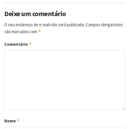
Deixe um comentário
O seu endereço de e-mail não será publicado.
Campos obrigatórios
são marcados com
*
Comentário
*
Nome
*