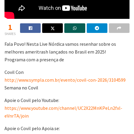
1
SHARES
Fala Povo! Nesta Live Nórdica vamos resenhar sobre os
melhores ameritrash lançados no Brasil em 2025!
Programa com a presença de
Covil Con
http://www.sympla.com.br/evento/covil-con-2026/3104599
Semana no Covil
Apoie o Covil pelo Youtube:
https://www.youtube.com/channel/UC2X22MnKPeLn2fxl-
eVnrTA/join
Apoie o Covil pelo Apoia.se: