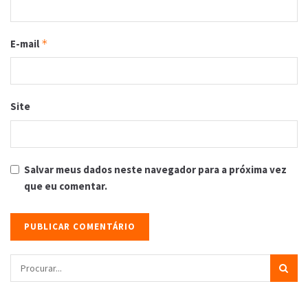
E-mail
*
Site
Salvar meus dados neste navegador para a próxima vez
que eu comentar.