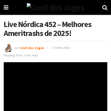
Live Nórdica 452 – Melhores
Ameritrashs de 2025!
por
Covil dos Jogos
7 meses atrás
Reading Time: 1 min read