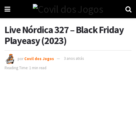
Live Nórdica 327 – Black Friday
Playeasy (2023)
por
Covil dos Jogos
3 anos atrás
Reading Time: 1 min read