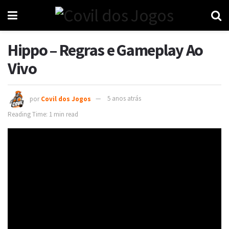
Hippo – Regras e Gameplay Ao
Vivo
por
Covil dos Jogos
5 anos atrás
Reading Time: 1 min read