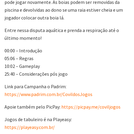
pode jogar novamente. As boias podem ser removidas da
piscina e devolvidas ao dono se uma raia estiver cheia e um
jogador colocar outra boia lá.
Entre nessa disputa aquática e prenda a respiração até o
último momento!
00:00 – Introdução
05:06 – Regras
10:02 – Gameplay
25:40 – Considerações pós jogo
Link para Campanha o Padrim:
https://www.padrim.com.br/CovildosJogos
Apoie também pelo PicPay:
https://picpay.me/coviljogos
Jogos de tabuleiro é na Playeasy:
https://playeasy.com.br/