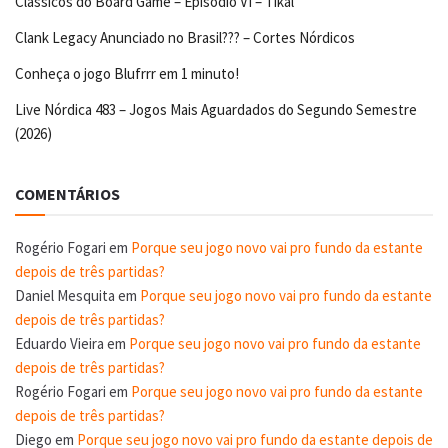
Clássicos do Board Game – Episódio VI – Tikal
Clank Legacy Anunciado no Brasil??? – Cortes Nórdicos
Conheça o jogo Blufrrr em 1 minuto!
Live Nórdica 483 – Jogos Mais Aguardados do Segundo Semestre
(2026)
COMENTÁRIOS
Rogério Fogari
em
Porque seu jogo novo vai pro fundo da estante
depois de três partidas?
Daniel Mesquita
em
Porque seu jogo novo vai pro fundo da estante
depois de três partidas?
Eduardo Vieira
em
Porque seu jogo novo vai pro fundo da estante
depois de três partidas?
Rogério Fogari
em
Porque seu jogo novo vai pro fundo da estante
depois de três partidas?
Diego
em
Porque seu jogo novo vai pro fundo da estante depois de