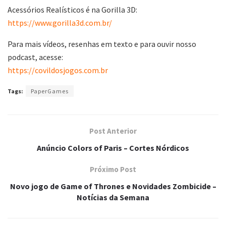
Acessórios Realísticos é na Gorilla 3D:
https://www.gorilla3d.com.br/
Para mais vídeos, resenhas em texto e para ouvir nosso
podcast, acesse:
https://covildosjogos.com.br
Tags:
PaperGames
Post Anterior
Anúncio Colors of Paris – Cortes Nórdicos
Próximo Post
Novo jogo de Game of Thrones e Novidades Zombicide –
Notícias da Semana