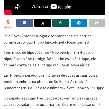
5
SHARES
Fala Povo! Aprenda a jogar e acompanhe uma partida
completa do jogo Hippo lançado pela PaperGames!
Tem medo de hipopótamos? Não precisa! Em Hippo, o
hipopótamo é seu amigo. Dê suas boias ao Sr. Hippo, ele
tomará conta delas! O perigo real? Seus adversários!
Em Hippo, o jogador quer livrar-se de todas as suas boias,
posicionando-as na piscina do Sr. Hippo. As raias são
numeradas de 1 a 12 e a raia número 7 é exclusiva do Sr. Hippo.
Os jogadores rolam três dados e decidem entre usar cada
valor separadamente ou somá-los. Quem rolar e usar um 7