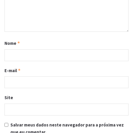
Nome
*
E-mail
*
Site
Salvar meus dados neste navegador para a próxima vez
que eu comentar.