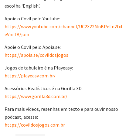
escolha ‘English’.
Apoie o Covil pelo Youtube:
https://www.youtube.com/channel/UC2X22MnKPeLn2fxl-
eVnrTA/join
Apoie o Covil pelo Apoia.se:
https://apoia.se/covildosjogos
Jogos de tabuleiro é na Playeasy:
https://playeasy.com.br/
Acessórios Realísticos é na Gorilla 3D:
https://www.gorilla3d.com.br/
Para mais vídeos, resenhas em texto e para ouvir nosso
podcast, acesse:
https://covildosjogos.com.br