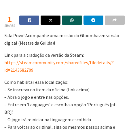
1
SHARES
Fala Povo! Acompanhe uma missão do Gloomhaven versão
digital (Mestre da Guilda)!
Link para a tradução da versão da Steam:
https://steamcommunity.com/sharedfiles/filedetails/?
id=2143682709
Como habilitar essa localização:
– Se inscreva no item da oficina (link acima).
– Abra o jogo e entre nas opções.
– Entre em ‘Languages’ e escolha a opção ‘Português [pt-
BR]’.
– O jogo irá reiniciar na linguagem escolhida.
– Para voltar ao original, siga os mesmos passos acima e