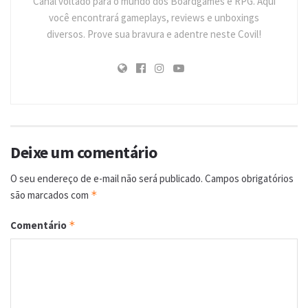
Canal voltado para o mundo dos Boardgames e RPG. Aqui
você encontrará gameplays, reviews e unboxings
diversos. Prove sua bravura e adentre neste Covil!
Deixe um comentário
O seu endereço de e-mail não será publicado.
Campos obrigatórios
são marcados com
*
Comentário
*