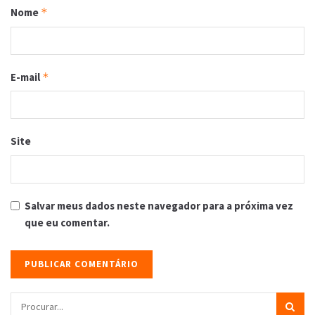
Nome
*
E-mail
*
Site
Salvar meus dados neste navegador para a próxima vez
que eu comentar.