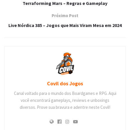
Terraforming Mars – Regras e Gameplay
Próximo Post
Live Nórdica 385 – Jogos que Mais Viram Mesa em 2024
Covil dos Jogos
Canal voltado para o mundo dos Boardgames e RPG. Aqui
você encontrará gameplays, reviews e unboxings
diversos. Prove sua bravura e adentre neste Covil!