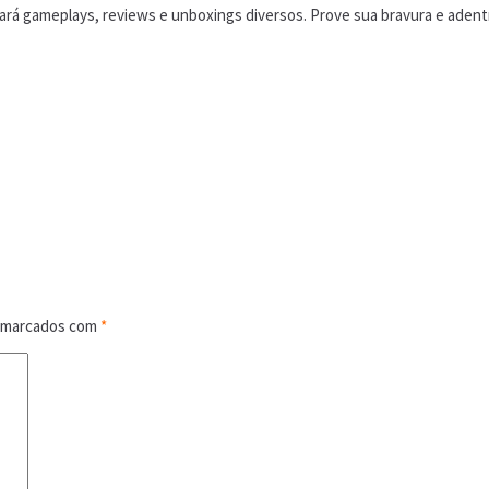
á gameplays, reviews e unboxings diversos. Prove sua bravura e adentr
o marcados com
*