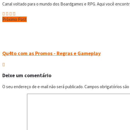
Canal voltado para o mundo dos Boardgames e RPG. Aqui você encontrar
Próximo Post
Qu4to com as Promos - Regras e Gameplay
Deixe um comentário
O seu endereço de e-mail não será publicado.
Campos obrigatórios sã