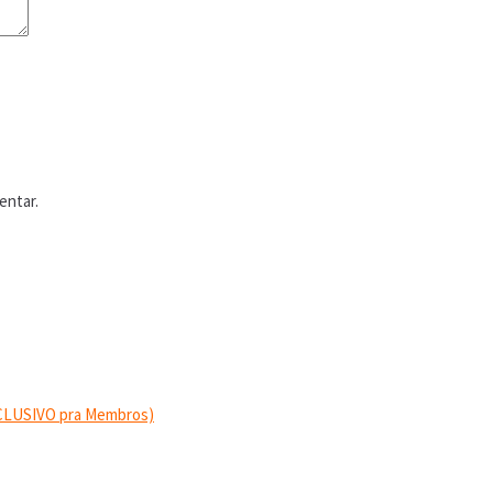
entar.
EXCLUSIVO pra Membros)