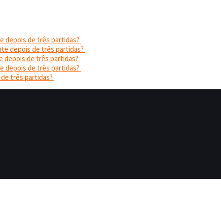
e depois de três partidas?
nte depois de três partidas?
e depois de três partidas?
e depois de três partidas?
 de três partidas?