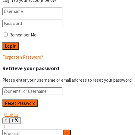
Login to your account below
Remember Me
Forgotten Password?
Retrieve your password
Please enter your username or email address to reset your password.
Log In