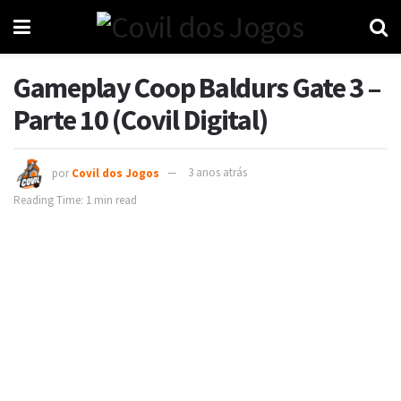
Gameplay Coop Baldurs Gate 3 –
Parte 10 (Covil Digital)
por
Covil dos Jogos
3 anos atrás
Reading Time: 1 min read