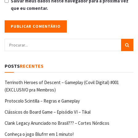
Salvar meus dados neste navegador para a próxima vez
que eu comentar.
POSTS
RECENTES
Terrinoth Heroes of Descent – Gameplay (Covil Digital) #001
(EXCLUSIVO pra Membros)
Protocolo Scintilla – Regras e Gameplay
Clássicos do Board Game – Episódio VI – Tikal
Clank Legacy Anunciado no Brasil??? – Cortes Nórdicos
Conheça o jogo Blufrrr em 1 minuto!