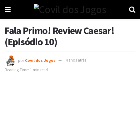
Fala Primo! Review Caesar!
(Episódio 10)
por
Covil dos Jogos
4 anos atrás
Reading Time: 1 min read