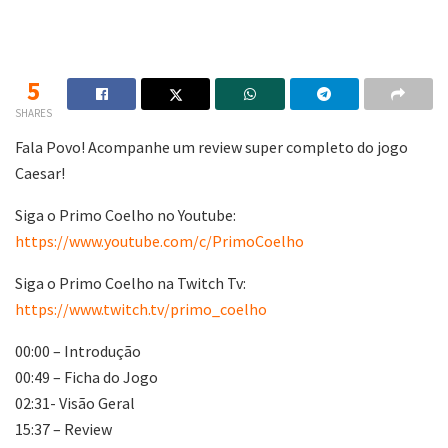
5
SHARES
Fala Povo! Acompanhe um review super completo do jogo
Caesar!
Siga o Primo Coelho no Youtube:
https://www.youtube.com/c/PrimoCoelho
Siga o Primo Coelho na Twitch Tv:
https://www.twitch.tv/primo_coelho
00:00 – Introdução
00:49 – Ficha do Jogo
02:31- Visão Geral
15:37 – Review