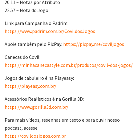
20:11 – Notas por Atributo
22:57 – Nota do Jogo
Link para Campanha o Padrim:
https://www.padrim.com.br/CovildosJogos
Apoie também pelo PicPay:
https://picpay.me/coviljogos
Canecas do Covil:
https://minhacanecastyle.com.br/produtos/covil-dos-jogos/
Jogos de tabuleiro é na Playeasy:
https://playeasy.com.br/
Acessórios Realísticos é na Gorilla 3D:
https://www.gorilla3d.com.br/
Para mais vídeos, resenhas em texto e para ouvir nosso
podcast, acesse:
https://covildosjogos.com.br