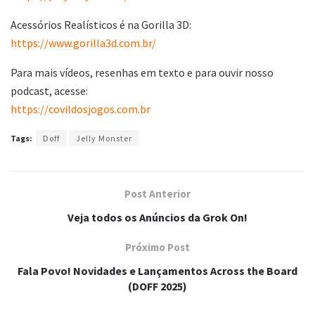
Acessórios Realísticos é na Gorilla 3D:
https://www.gorilla3d.com.br/
Para mais vídeos, resenhas em texto e para ouvir nosso
podcast, acesse:
https://covildosjogos.com.br
Tags:
Doff
Jelly Monster
Post Anterior
Veja todos os Anúncios da Grok On!
Próximo Post
Fala Povo! Novidades e Lançamentos Across the Board
(DOFF 2025)