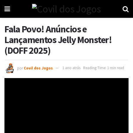
Fala Povo! Anúncios e
Lançamentos Jelly Monster!
(DOFF 2025)
por
Covil dos Jogos
1 ano atrás
Reading Time: 1 min read