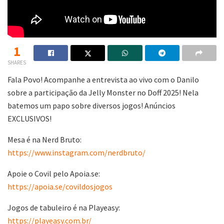
1
SHARES
Fala Povo! Acompanhe a entrevista ao vivo com o Danilo
sobre a participação da Jelly Monster no Doff 2025! Nela
batemos um papo sobre diversos jogos! Anúncios
EXCLUSIVOS!
Mesa é na Nerd Bruto:
https://www.instagram.com/nerdbruto/
Apoie o Covil pelo Apoia.se:
https://apoia.se/covildosjogos
Jogos de tabuleiro é na Playeasy:
https://playeasy.com.br/