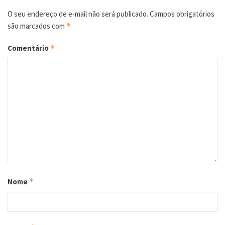
O seu endereço de e-mail não será publicado.
Campos obrigatórios
são marcados com
*
Comentário
*
Nome
*