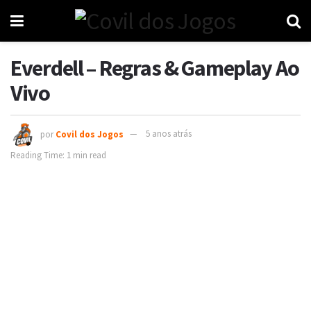
Everdell – Regras & Gameplay Ao
Vivo
por
Covil dos Jogos
5 anos atrás
Reading Time: 1 min read