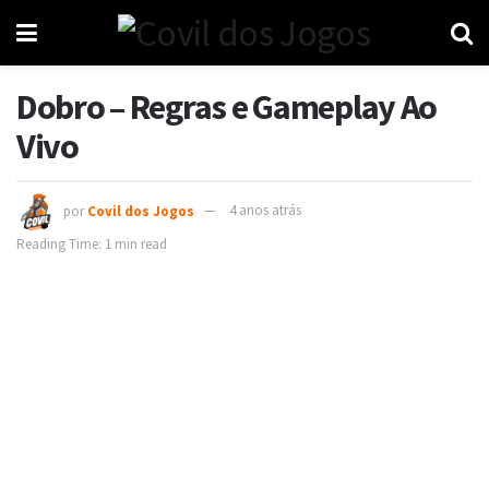
Dobro – Regras e Gameplay Ao
Vivo
por
Covil dos Jogos
4 anos atrás
Reading Time: 1 min read