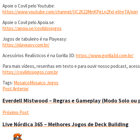
Apoie o Covil pelo Youtube:
https://www.youtube.com/channel/UC2X22MnKPeLn2fxl-eVnrTA/join
Apoie o Covil pelo Apoia.se:
https://apoia.se/covildosjogos
Jogos de tabuleiro é na Playeasy:
https://playeasy.com.br/
Acessórios Realísticos é na Gorilla 3D:
https://www.gorilla3d.com.br/
Para mais vídeos, resenhas em texto e para ouvir nosso podcast, acess
https://covildosjogos.com.br
Tags:
Mosaico
Mosaico Jogos
Post Anterior
Everdell Mistwood – Regras e Gameplay (Modo Solo ou 
Próximo Post
Live Nórdica 365 – Melhores Jogos de Deck Building