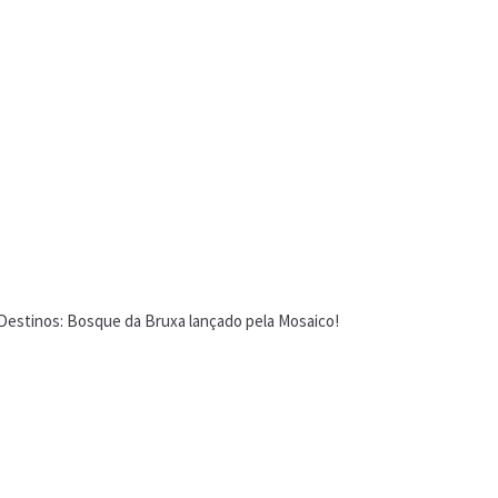
 Destinos: Bosque da Bruxa lançado pela Mosaico!