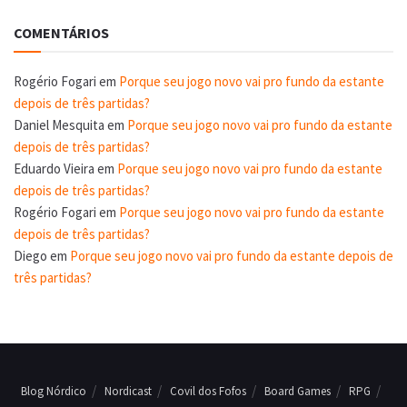
COMENTÁRIOS
Rogério Fogari
em
Porque seu jogo novo vai pro fundo da estante
depois de três partidas?
Daniel Mesquita
em
Porque seu jogo novo vai pro fundo da estante
depois de três partidas?
Eduardo Vieira
em
Porque seu jogo novo vai pro fundo da estante
depois de três partidas?
Rogério Fogari
em
Porque seu jogo novo vai pro fundo da estante
depois de três partidas?
Diego
em
Porque seu jogo novo vai pro fundo da estante depois de
três partidas?
Blog Nórdico
Nordicast
Covil dos Fofos
Board Games
RPG