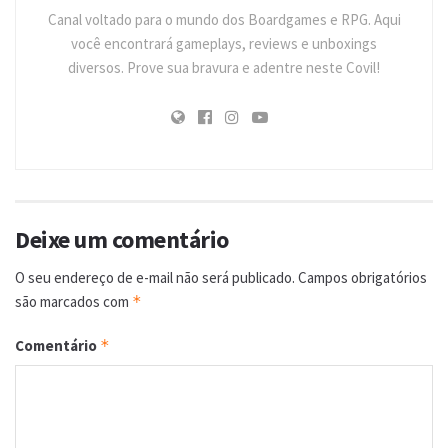
Canal voltado para o mundo dos Boardgames e RPG. Aqui
você encontrará gameplays, reviews e unboxings
diversos. Prove sua bravura e adentre neste Covil!
Deixe um comentário
O seu endereço de e-mail não será publicado.
Campos obrigatórios
são marcados com
*
Comentário
*