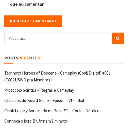
que eu comentar.
POSTS
RECENTES
Terrinoth Heroes of Descent – Gameplay (Covil Digital) #001
(EXCLUSIVO pra Membros)
Protocolo Scintilla – Regras e Gameplay
Clássicos do Board Game – Episódio VI – Tikal
Clank Legacy Anunciado no Brasil??? – Cortes Nórdicos
Conheça o jogo Blufrrr em 1 minuto!