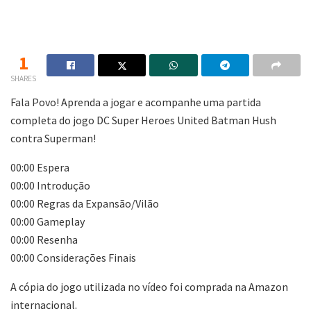
1
SHARES
Fala Povo! Aprenda a jogar e acompanhe uma partida
completa do jogo DC Super Heroes United Batman Hush
contra Superman!
00:00 Espera
00:00 Introdução
00:00 Regras da Expansão/Vilão
00:00 Gameplay
00:00 Resenha
00:00 Considerações Finais
A cópia do jogo utilizada no vídeo foi comprada na Amazon
internacional.