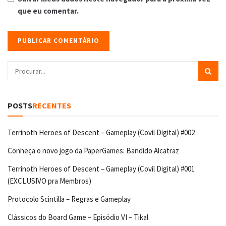
que eu comentar.
POSTS
RECENTES
Terrinoth Heroes of Descent – Gameplay (Covil Digital) #002
Conheça o novo jogo da PaperGames: Bandido Alcatraz
Terrinoth Heroes of Descent – Gameplay (Covil Digital) #001
(EXCLUSIVO pra Membros)
Protocolo Scintilla – Regras e Gameplay
Clássicos do Board Game – Episódio VI – Tikal