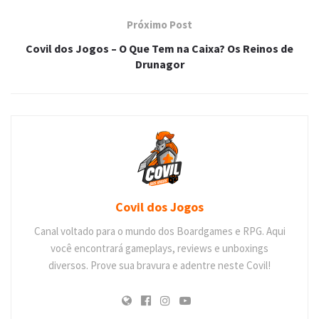
Próximo Post
Covil dos Jogos – O Que Tem na Caixa? Os Reinos de
Drunagor
Covil dos Jogos
Canal voltado para o mundo dos Boardgames e RPG. Aqui
você encontrará gameplays, reviews e unboxings
diversos. Prove sua bravura e adentre neste Covil!