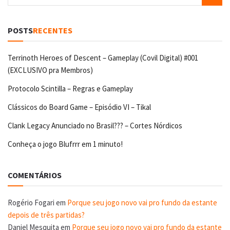
POSTS
RECENTES
Terrinoth Heroes of Descent – Gameplay (Covil Digital) #001
(EXCLUSIVO pra Membros)
Protocolo Scintilla – Regras e Gameplay
Clássicos do Board Game – Episódio VI – Tikal
Clank Legacy Anunciado no Brasil??? – Cortes Nórdicos
Conheça o jogo Blufrrr em 1 minuto!
COMENTÁRIOS
Rogério Fogari
em
Porque seu jogo novo vai pro fundo da estante
depois de três partidas?
Daniel Mesquita
em
Porque seu jogo novo vai pro fundo da estante