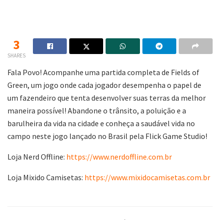
3
SHARES
Fala Povo! Acompanhe uma partida completa de Fields of
Green, um jogo onde cada jogador desempenha o papel de
um fazendeiro que tenta desenvolver suas terras da melhor
maneira possível! Abandone o trânsito, a poluição e a
barulheira da vida na cidade e conheça a saudável vida no
campo neste jogo lançado no Brasil pela Flick Game Studio!
Loja Nerd Offline:
https://www.nerdoffline.com.br
Loja Mixido Camisetas:
https://www.mixidocamisetas.com.br