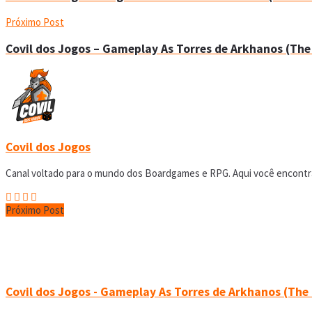
Próximo Post
Covil dos Jogos – Gameplay As Torres de Arkhanos (Th
Covil dos Jogos
Canal voltado para o mundo dos Boardgames e RPG. Aqui você encontrar
Próximo Post
Covil dos Jogos - Gameplay As Torres de Arkhanos (The