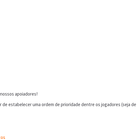
 nossos apoiadores!
or de estabelecer uma ordem de prioridade dentre os jogadores (seja de
gos