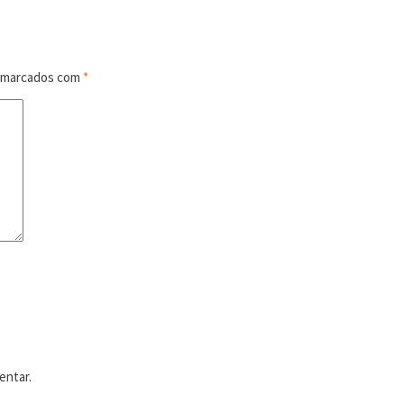
o marcados com
*
entar.