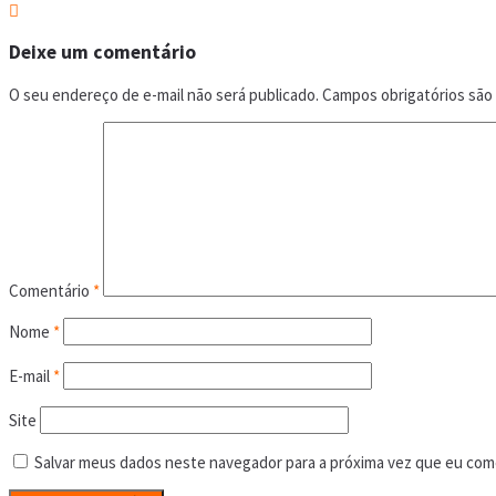
Deixe um comentário
O seu endereço de e-mail não será publicado.
Campos obrigatórios sã
Comentário
*
Nome
*
E-mail
*
Site
Salvar meus dados neste navegador para a próxima vez que eu com