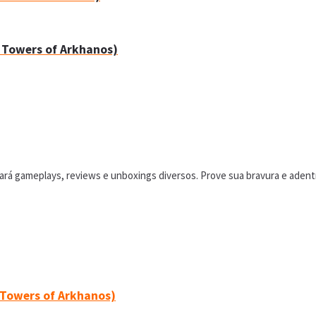
e Towers of Arkhanos)
á gameplays, reviews e unboxings diversos. Prove sua bravura e adentr
 Towers of Arkhanos)