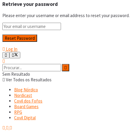
Retrieve your password
Please enter your username or email address to reset your password.
Log In
Sem Resultado
Ver Todos os Resultados
Blog Nórdico
Nordicast
Covil dos Fofos
Board Games
RPG
Covil Digital