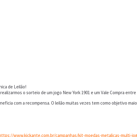
ica de Leilão!
 realizarmos o sorteio de um jogo New York 1901 e um Vale Compra entre
eneficia com a recompensa. O leilão muitas vezes tem como objetivo mai
https://www.kickante.com.br/campanhas/kit-moedas-metalicas-multi-jo