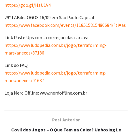
https://goo.gl/HzU1V4
29º LABdeJOGOS 16/09 em São Paulo Capital
https://www.facebook.com/events/118515815480684/?ti=as
Link Paste Ups com a correção das cartas:
https://www.ludopedia.com.br/jogo/terraforming-
mars/anexos/87186
Link do FAQ:
https://www.ludopedia.com.br/jogo/terraforming-
mars/anexos/91637
Loja Nerd Offline: www.nerdoffline.com.br
Post Anterior
Covil dos Jogos – O Que Tem na Caixa? Unboxing Le