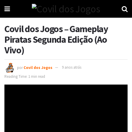
Covil dos Jogos – Gameplay
Piratas Segunda Edição (Ao
Vivo)
por
Covil dos Jogos
9 anos atrás
Reading Time: 1 min read