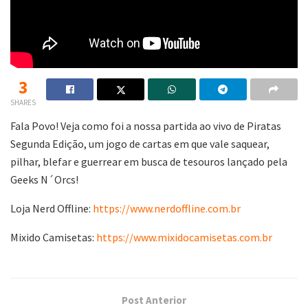
3
SHARES
Fala Povo! Veja como foi a nossa partida ao vivo de Piratas
Segunda Edição, um jogo de cartas em que vale saquear,
pilhar, blefar e guerrear em busca de tesouros lançado pela
Geeks N´Orcs!
Loja Nerd Offline:
https://www.nerdoffline.com.br
Mixido Camisetas:
https://www.mixidocamisetas.com.br
Post Anterior