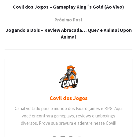
Covil dos Jogos – Gameplay King´s Gold (Ao Vivo)
Próximo Post
Jogando a Dois – Review Abracada… Que? e Animal Upon
Animal
Covil dos Jogos
Canal voltado para o mundo dos Boardgames e RPG. Aqui
você encontrará gameplays, reviews e unboxings
diversos. Prove sua bravura e adentre neste Covil!