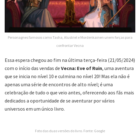
Personagnes famosos como Tasha, Alustriel e Mordenkainen unem forças para
confrontar Vecna
Essa espera chegou ao fim na última terça-feira (21/05/2024)
com o início das vendas de
Vecna: Eve of Ruin
, uma aventura
que se inicia no nível 10 e culmina no nível 20! Mas ela não é
apenas uma série de encontros de alto nível; é uma
celebração de tudo o que veio antes, oferecendo aos fãs mais
dedicados a oportunidade de se aventurar por vários
universos em um único livro.
Foto das duas versões do livro. Fonte: Google