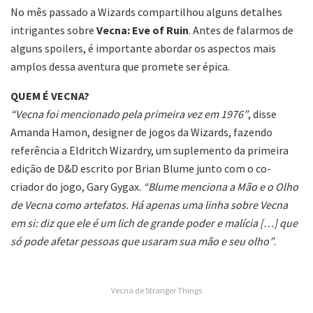
No mês passado a Wizards compartilhou alguns detalhes
intrigantes sobre
Vecna: Eve of Ruin
. Antes de falarmos de
alguns spoilers, é importante abordar os aspectos mais
amplos dessa aventura que promete ser épica.
QUEM É VECNA?
“Vecna foi mencionado pela primeira vez em 1976”
, disse
Amanda Hamon, designer de jogos da Wizards, fazendo
referência a Eldritch Wizardry, um suplemento da primeira
edição de D&D escrito por Brian Blume junto com o co-
criador do jogo, Gary Gygax.
“Blume menciona a Mão e o Olho
de Vecna como artefatos. Há apenas uma linha sobre Vecna
em si: diz que ele é um lich de grande poder e malícia […] que
só pode afetar pessoas que usaram sua mão e seu olho”
.
Vecna de Stranger Things