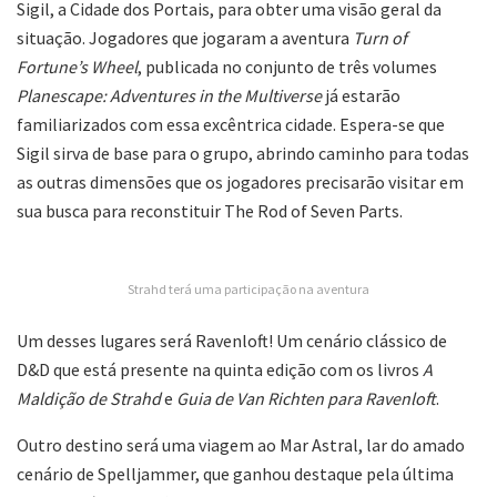
Sigil, a Cidade dos Portais, para obter uma visão geral da
situação. Jogadores que jogaram a aventura
Turn of
Fortune’s Wheel
, publicada no conjunto de três volumes
Planescape: Adventures in the Multiverse
já estarão
familiarizados com essa excêntrica cidade. Espera-se que
Sigil sirva de base para o grupo, abrindo caminho para todas
as outras dimensões que os jogadores precisarão visitar em
sua busca para reconstituir The Rod of Seven Parts.
Strahd terá uma participação na aventura
Um desses lugares será Ravenloft! Um cenário clássico de
D&D que está presente na quinta edição com os livros
A
Maldição de Strahd
e
Guia de Van Richten para Ravenloft
.
Outro destino será uma viagem ao Mar Astral, lar do amado
cenário de Spelljammer, que ganhou destaque pela última