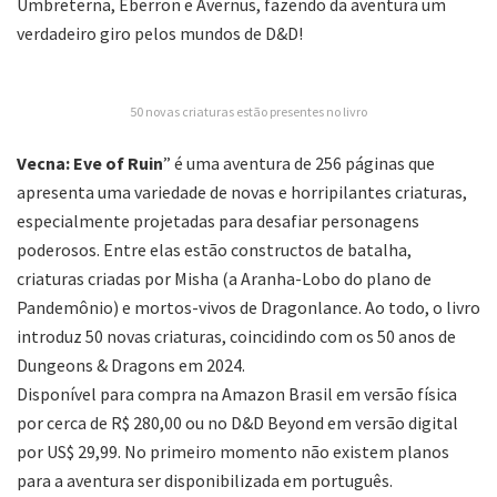
Umbreterna, Eberron e Avernus, fazendo da aventura um
verdadeiro giro pelos mundos de D&D!
50 novas criaturas estão presentes no livro
Vecna: Eve of Ruin
” é uma aventura de 256 páginas que
apresenta uma variedade de novas e horripilantes criaturas,
especialmente projetadas para desafiar personagens
poderosos. Entre elas estão constructos de batalha,
criaturas criadas por Misha (a Aranha-Lobo do plano de
Pandemônio) e mortos-vivos de Dragonlance. Ao todo, o livro
introduz 50 novas criaturas, coincidindo com os 50 anos de
Dungeons & Dragons em 2024.
Disponível para compra na Amazon Brasil em versão física
por cerca de R$ 280,00 ou no D&D Beyond em versão digital
por US$ 29,99. No primeiro momento não existem planos
para a aventura ser disponibilizada em português.