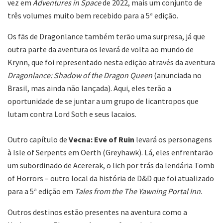
vez em
Adventures in Space
de 2022, mais um conjunto de
três volumes muito bem recebido para a 5ª edição.
Os fãs de Dragonlance também terão uma surpresa, já que
outra parte da aventura os levará de volta ao mundo de
Krynn, que foi representado nesta edição através da aventura
Dragonlance:
Shadow of the Dragon Queen
(anunciada no
Brasil, mas ainda não lançada). Aqui, eles terão a
oportunidade de se juntar a um grupo de licantropos que
lutam contra Lord Soth e seus lacaios.
Outro capítulo de
Vecna: Eve of Ruin
levará os personagens
à Isle of Serpents em Oerth (Greyhawk). Lá, eles enfrentarão
um subordinado de Acererak, o lich por trás da lendária Tomb
of Horrors – outro local da história de D&D que foi atualizado
para a 5ª edição em
Tales from the The Yawning Portal Inn
.
Outros destinos estão presentes na aventura como a