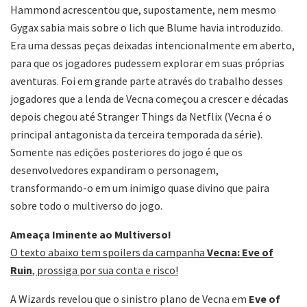
Hammond acrescentou que, supostamente, nem mesmo
Gygax sabia mais sobre o lich que Blume havia introduzido.
Era uma dessas peças deixadas intencionalmente em aberto,
para que os jogadores pudessem explorar em suas próprias
aventuras. Foi em grande parte através do trabalho desses
jogadores que a lenda de Vecna começou a crescer e décadas
depois chegou até Stranger Things da Netflix (Vecna é o
principal antagonista da terceira temporada da série).
Somente nas edições posteriores do jogo é que os
desenvolvedores expandiram o personagem,
transformando-o em um inimigo quase divino que paira
sobre todo o multiverso do jogo.
Ameaça Iminente ao Multiverso!
O texto abaixo tem spoilers da campanha
Vecna: Eve of
Ruin
, prossiga por sua conta e risco!
A Wizards revelou que o sinistro plano de Vecna em
Eve of