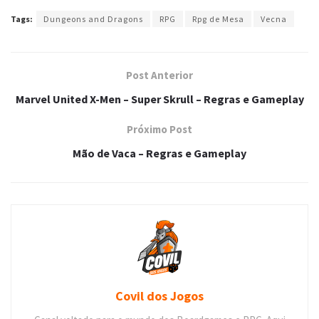
Tags:
Dungeons and Dragons
RPG
Rpg de Mesa
Vecna
Post Anterior
Marvel United X-Men – Super Skrull – Regras e Gameplay
Próximo Post
Mão de Vaca – Regras e Gameplay
Covil dos Jogos