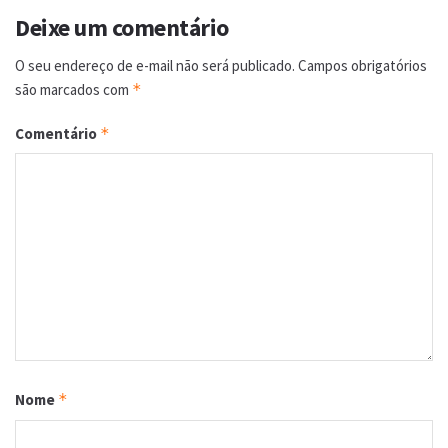
Deixe um comentário
O seu endereço de e-mail não será publicado.
Campos obrigatórios
são marcados com
*
Comentário
*
Nome
*