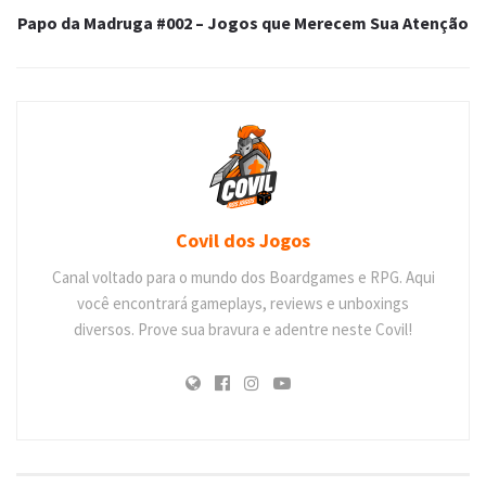
Papo da Madruga #002 – Jogos que Merecem Sua Atenção
Covil dos Jogos
Canal voltado para o mundo dos Boardgames e RPG. Aqui
você encontrará gameplays, reviews e unboxings
diversos. Prove sua bravura e adentre neste Covil!