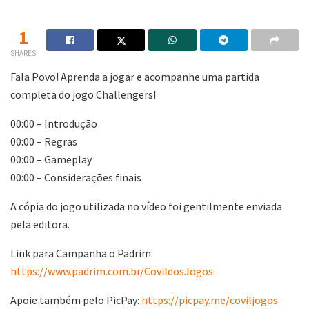
1
SHARES
Fala Povo! Aprenda a jogar e acompanhe uma partida
completa do jogo Challengers!
00:00 – Introdução
00:00 – Regras
00:00 – Gameplay
00:00 – Considerações finais
A cópia do jogo utilizada no vídeo foi gentilmente enviada
pela editora.
Link para Campanha o Padrim:
https://www.padrim.com.br/CovildosJogos
Apoie também pelo PicPay:
https://picpay.me/coviljogos