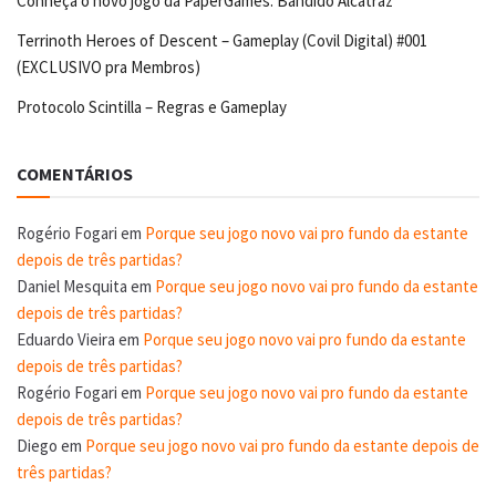
Conheça o novo jogo da PaperGames: Bandido Alcatraz
Terrinoth Heroes of Descent – Gameplay (Covil Digital) #001
(EXCLUSIVO pra Membros)
Protocolo Scintilla – Regras e Gameplay
COMENTÁRIOS
Rogério Fogari
em
Porque seu jogo novo vai pro fundo da estante
depois de três partidas?
Daniel Mesquita
em
Porque seu jogo novo vai pro fundo da estante
depois de três partidas?
Eduardo Vieira
em
Porque seu jogo novo vai pro fundo da estante
depois de três partidas?
Rogério Fogari
em
Porque seu jogo novo vai pro fundo da estante
depois de três partidas?
Diego
em
Porque seu jogo novo vai pro fundo da estante depois de
três partidas?