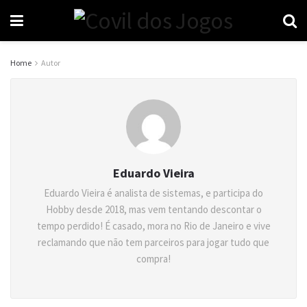
Home
Autor
Eduardo Vieira
Eduardo Vieira é analista de sistemas, e participa do
Hobby desde 2018, mas vem tentando descontar o
tempo perdido! É casado, mora no Rio de Janeiro e vive
reclamando que não tem parceiros para jogar tudo que
compra!