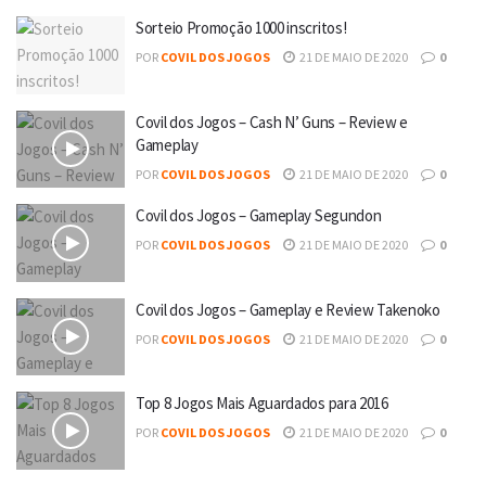
Sorteio Promoção 1000 inscritos!
POR
COVIL DOS JOGOS
21 DE MAIO DE 2020
0
Covil dos Jogos – Cash N’ Guns – Review e
Gameplay
POR
COVIL DOS JOGOS
21 DE MAIO DE 2020
0
Covil dos Jogos – Gameplay Segundon
POR
COVIL DOS JOGOS
21 DE MAIO DE 2020
0
Covil dos Jogos – Gameplay e Review Takenoko
POR
COVIL DOS JOGOS
21 DE MAIO DE 2020
0
Top 8 Jogos Mais Aguardados para 2016
POR
COVIL DOS JOGOS
21 DE MAIO DE 2020
0