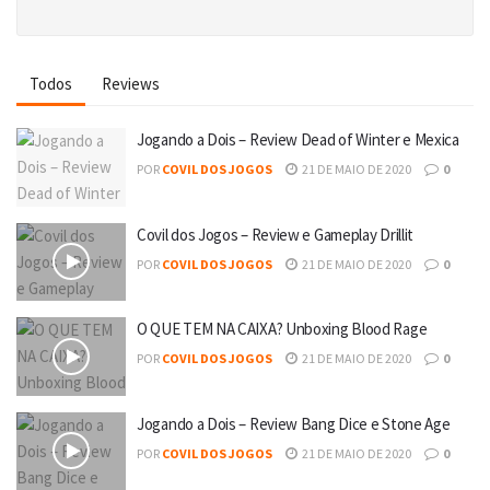
Todos
Reviews
Jogando a Dois – Review Dead of Winter e Mexica
POR
COVIL DOS JOGOS
21 DE MAIO DE 2020
0
Covil dos Jogos – Review e Gameplay Drillit
POR
COVIL DOS JOGOS
21 DE MAIO DE 2020
0
O QUE TEM NA CAIXA? Unboxing Blood Rage
POR
COVIL DOS JOGOS
21 DE MAIO DE 2020
0
Jogando a Dois – Review Bang Dice e Stone Age
POR
COVIL DOS JOGOS
21 DE MAIO DE 2020
0