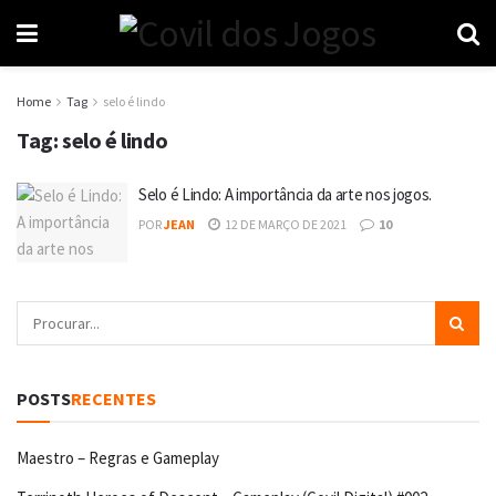
Home
Tag
selo é lindo
Tag:
selo é lindo
Selo é Lindo: A importância da arte nos jogos.
POR
JEAN
12 DE MARÇO DE 2021
10
POSTS
RECENTES
Maestro – Regras e Gameplay