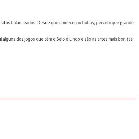
uesitos balanceados. Desde que comecei no hobby, percebi que grande
 alguns dos jogos que têm o Selo é Lindo e são as artes mais bonitas