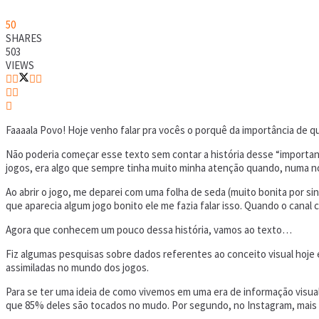
50
SHARES
503
VIEWS
Faaaala Povo! Hoje venho falar pra vocês o porquê da importância de q
Não poderia começar esse texto sem contar a história desse “important
jogos, era algo que sempre tinha muito minha atenção quando, numa no
Ao abrir o jogo, me deparei com uma folha de seda (muito bonita por sin
que aparecia algum jogo bonito ele me fazia falar isso. Quando o canal 
Agora que conhecem um pouco dessa história, vamos ao texto…
Fiz algumas pesquisas sobre dados referentes ao conceito visual hoje
assimiladas no mundo dos jogos.
Para se ter uma ideia de como vivemos em uma era de informação visua
que 85% deles são tocados no mudo. Por segundo, no Instagram, mais d