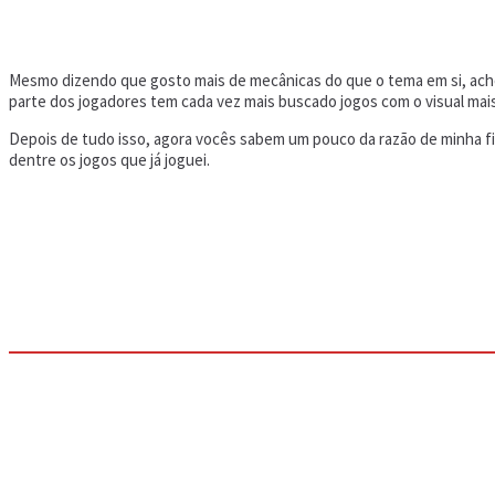
Mesmo dizendo que gosto mais de mecânicas do que o tema em si, acho
parte dos jogadores tem cada vez mais buscado jogos com o visual mai
Depois de tudo isso, agora vocês sabem um pouco da razão de minha fix
dentre os jogos que já joguei.