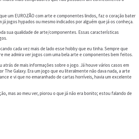
r que um EUROZÃO com arte e componentes lindos, faz o coração bater
jam já jogos hypados ou mesmo indicados por alguém que já os conheça.
toda sua qualidade de arte/componentes. Essas características
gos.
ficando cada vez mais de lado esse hobby que eu tinha. Sempre que
pre me admira ver jogos com uma bela arte e componentes bem feitos.
 atrás de mais informações sobre o jogo. Já houve vários casos em
 The Galaxy. Era um jogo que eu literalmente não dava nada, a arte
hance e vi que no emaranhado de cartas horríveis, havia um excelente
, mas ao meu ver, piorou o que já não era bonito; estou falando de