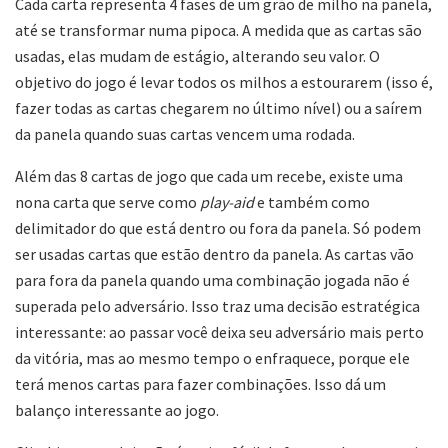
Cada carta representa 4 fases de um grão de milho na panela,
até se transformar numa pipoca. A medida que as cartas são
usadas, elas mudam de estágio, alterando seu valor. O
objetivo do jogo é levar todos os milhos a estourarem (isso é,
fazer todas as cartas chegarem no último nível) ou a saírem
da panela quando suas cartas vencem uma rodada.
Além das 8 cartas de jogo que cada um recebe, existe uma
nona carta que serve como
play-aid
e também como
delimitador do que está dentro ou fora da panela. Só podem
ser usadas cartas que estão dentro da panela. As cartas vão
para fora da panela quando uma combinação jogada não é
superada pelo adversário. Isso traz uma decisão estratégica
interessante: ao passar você deixa seu adversário mais perto
da vitória, mas ao mesmo tempo o enfraquece, porque ele
terá menos cartas para fazer combinações. Isso dá um
balanço interessante ao jogo.