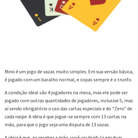
Meio é um jogo de vazas muito simples. Em sua versão básica,
é jogado com um baralho normal, e copas sempre é o trunfo.
A condição ideal são 4 jogadores na mesa, mas ele pode ser
jogado com outras quantidades de jogadores, inclusive 5, mas
aí sendo obrigatório o uso das cartas especiais e do “Zero” de
cada naipe. A ideia é que jogue-se sempre com 13 cartas na
mão, para que o jogo seja uma disputa de 13 vazas.
A ideia é que, ao receber a mão, você vai dividi-la em duas,