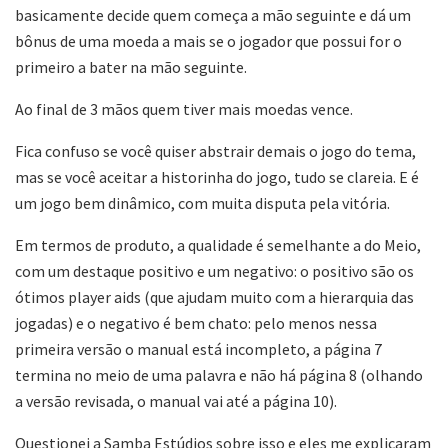
basicamente decide quem começa a mão seguinte e dá um
bônus de uma moeda a mais se o jogador que possui for o
primeiro a bater na mão seguinte.
Ao final de 3 mãos quem tiver mais moedas vence.
Fica confuso se você quiser abstrair demais o jogo do tema,
mas se você aceitar a historinha do jogo, tudo se clareia. E é
um jogo bem dinâmico, com muita disputa pela vitória.
Em termos de produto, a qualidade é semelhante a do Meio,
com um destaque positivo e um negativo: o positivo são os
ótimos player aids (que ajudam muito com a hierarquia das
jogadas) e o negativo é bem chato: pelo menos nessa
primeira versão o manual está incompleto, a página 7
termina no meio de uma palavra e não há página 8 (olhando
a versão revisada, o manual vai até a página 10).
Questionei a Samba Estúdios sobre isso e eles me explicaram