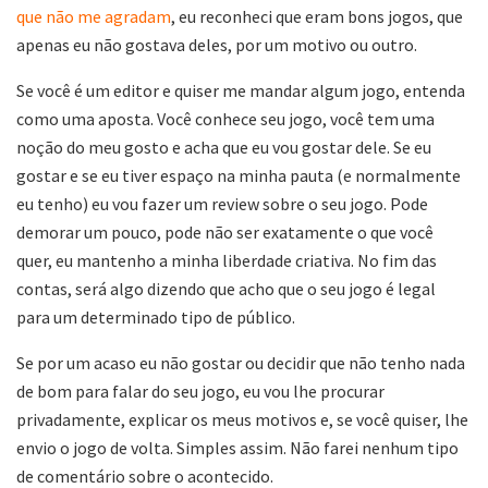
que não me agradam
, eu reconheci que eram bons jogos, que
apenas eu não gostava deles, por um motivo ou outro.
Se você é um editor e quiser me mandar algum jogo, entenda
como uma aposta. Você conhece seu jogo, você tem uma
noção do meu gosto e acha que eu vou gostar dele. Se eu
gostar e se eu tiver espaço na minha pauta (e normalmente
eu tenho) eu vou fazer um review sobre o seu jogo. Pode
demorar um pouco, pode não ser exatamente o que você
quer, eu mantenho a minha liberdade criativa. No fim das
contas, será algo dizendo que acho que o seu jogo é legal
para um determinado tipo de público.
Se por um acaso eu não gostar ou decidir que não tenho nada
de bom para falar do seu jogo, eu vou lhe procurar
privadamente, explicar os meus motivos e, se você quiser, lhe
envio o jogo de volta. Simples assim. Não farei nenhum tipo
de comentário sobre o acontecido.