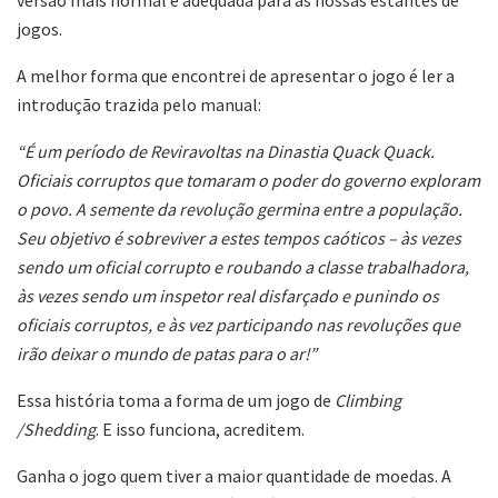
jogos.
A melhor forma que encontrei de apresentar o jogo é ler a
introdução trazida pelo manual:
“É um período de Reviravoltas na Dinastia Quack Quack.
Oficiais corruptos que tomaram o poder do governo exploram
o povo. A semente da revolução germina entre a população.
Seu objetivo é sobreviver a estes tempos caóticos – às vezes
sendo um oficial corrupto e roubando a classe trabalhadora,
às vezes sendo um inspetor real disfarçado e punindo os
oficiais corruptos, e às vez participando nas revoluções que
irão deixar o mundo de patas para o ar!”
Essa história toma a forma de um jogo de
Climbing
/Shedding
. E isso funciona, acreditem.
Ganha o jogo quem tiver a maior quantidade de moedas. A