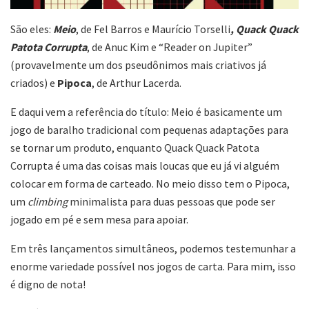
São eles:
Meio
, de Fel Barros e Maurício Torselli
, Quack Quack
Patota Corrupta
, de Anuc Kim e “Reader on Jupiter”
(provavelmente um dos pseudônimos mais criativos já
criados) e
Pipoca
, de Arthur Lacerda.
E daqui vem a referência do título: Meio é basicamente um
jogo de baralho tradicional com pequenas adaptações para
se tornar um produto, enquanto Quack Quack Patota
Corrupta é uma das coisas mais loucas que eu já vi alguém
colocar em forma de carteado. No meio disso tem o Pipoca,
um
climbing
minimalista para duas pessoas que pode ser
jogado em pé e sem mesa para apoiar.
Em três lançamentos simultâneos, podemos testemunhar a
enorme variedade possível nos jogos de carta. Para mim, isso
é digno de nota!