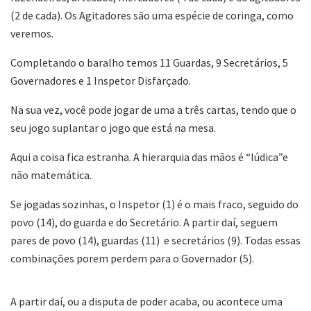
(2 de cada). Os Agitadores são uma espécie de coringa, como
veremos.
Completando o baralho temos 11 Guardas, 9 Secretários, 5
Governadores e 1 Inspetor Disfarçado.
Na sua vez, você pode jogar de uma a três cartas, tendo que o
seu jogo suplantar o jogo que está na mesa.
Aqui a coisa fica estranha. A hierarquia das mãos é “lúdica”e
não matemática.
Se jogadas sozinhas, o Inspetor (1) é o mais fraco, seguido do
povo (14), do guarda e do Secretário. A partir daí, seguem
pares de povo (14), guardas (11) e secretários (9). Todas essas
combinações porem perdem para o Governador (5).
A partir daí, ou a disputa de poder acaba, ou acontece uma