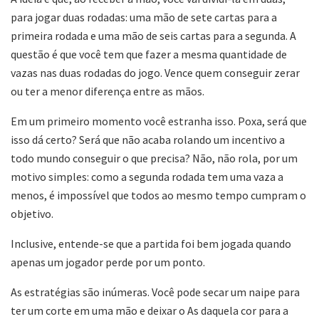
para jogar duas rodadas: uma mão de sete cartas para a
primeira rodada e uma mão de seis cartas para a segunda. A
questão é que você tem que fazer a mesma quantidade de
vazas nas duas rodadas do jogo. Vence quem conseguir zerar
ou ter a menor diferença entre as mãos.
Em um primeiro momento você estranha isso. Poxa, será que
isso dá certo? Será que não acaba rolando um incentivo a
todo mundo conseguir o que precisa? Não, não rola, por um
motivo simples: como a segunda rodada tem uma vaza a
menos, é impossível que todos ao mesmo tempo cumpram o
objetivo.
Inclusive, entende-se que a partida foi bem jogada quando
apenas um jogador perde por um ponto.
As estratégias são inúmeras. Você pode secar um naipe para
ter um corte em uma mão e deixar o As daquela cor para a