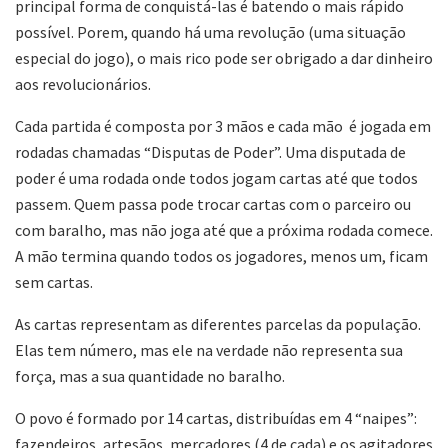
principal forma de conquistá-las é batendo o mais rápido
possível. Porem, quando há uma revolução (uma situação
especial do jogo), o mais rico pode ser obrigado a dar dinheiro
aos revolucionários.
Cada partida é composta por 3 mãos e cada mão é jogada em
rodadas chamadas “Disputas de Poder”. Uma disputada de
poder é uma rodada onde todos jogam cartas até que todos
passem. Quem passa pode trocar cartas com o parceiro ou
com baralho, mas não joga até que a próxima rodada comece.
A mão termina quando todos os jogadores, menos um, ficam
sem cartas.
As cartas representam as diferentes parcelas da população.
Elas tem número, mas ele na verdade não representa sua
força, mas a sua quantidade no baralho.
O povo é formado por 14 cartas, distribuídas em 4 “naipes”:
fazendeiros, artesãos, mercadores (4 de cada) e os agitadores