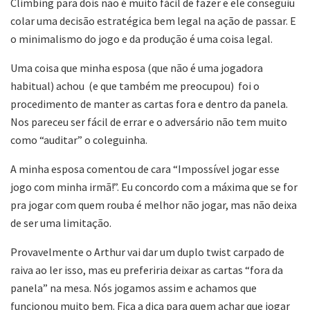
Climbing para dois não é muito fácil de fazer e ele conseguiu
colar uma decisão estratégica bem legal na ação de passar. E
o minimalismo do jogo e da produção é uma coisa legal.
Uma coisa que minha esposa (que não é uma jogadora
habitual) achou (e que também me preocupou) foi o
procedimento de manter as cartas fora e dentro da panela.
Nos pareceu ser fácil de errar e o adversário não tem muito
como “auditar” o coleguinha.
A minha esposa comentou de cara “Impossível jogar esse
jogo com minha irmã!”. Eu concordo com a máxima que se for
pra jogar com quem rouba é melhor não jogar, mas não deixa
de ser uma limitação.
Provavelmente o Arthur vai dar um duplo twist carpado de
raiva ao ler isso, mas eu preferiria deixar as cartas “fora da
panela” na mesa. Nós jogamos assim e achamos que
funcionou muito bem. Fica a dica para quem achar que jogar