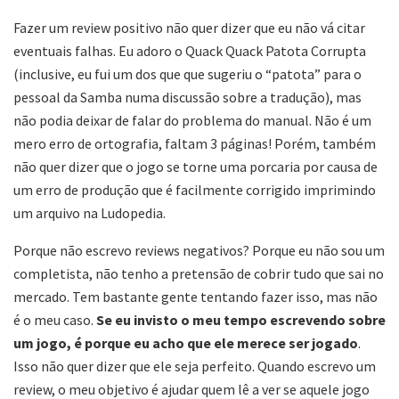
Fazer um review positivo não quer dizer que eu não vá citar
eventuais falhas. Eu adoro o Quack Quack Patota Corrupta
(inclusive, eu fui um dos que que sugeriu o “patota” para o
pessoal da Samba numa discussão sobre a tradução), mas
não podia deixar de falar do problema do manual. Não é um
mero erro de ortografia, faltam 3 páginas! Porém, também
não quer dizer que o jogo se torne uma porcaria por causa de
um erro de produção que é facilmente corrigido imprimindo
um arquivo na Ludopedia.
Porque não escrevo reviews negativos? Porque eu não sou um
completista, não tenho a pretensão de cobrir tudo que sai no
mercado. Tem bastante gente tentando fazer isso, mas não
é o meu caso.
Se eu invisto o meu tempo escrevendo sobre
um jogo, é porque eu acho que ele merece ser jogado
.
Isso não quer dizer que ele seja perfeito. Quando escrevo um
review, o meu objetivo é ajudar quem lê a ver se aquele jogo