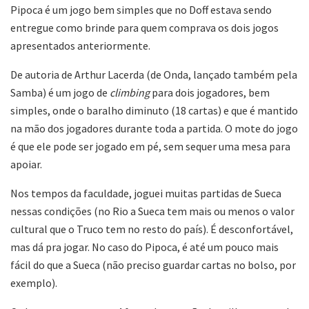
Pipoca é um jogo bem simples que no Doff estava sendo
entregue como brinde para quem comprava os dois jogos
apresentados anteriormente.
De autoria de Arthur Lacerda (de Onda, lançado também pela
Samba) é um jogo de
climbing
para dois jogadores, bem
simples, onde o baralho diminuto (18 cartas) e que é mantido
na mão dos jogadores durante toda a partida. O mote do jogo
é que ele pode ser jogado em pé, sem sequer uma mesa para
apoiar.
Nos tempos da faculdade, joguei muitas partidas de Sueca
nessas condições (no Rio a Sueca tem mais ou menos o valor
cultural que o Truco tem no resto do país). É desconfortável,
mas dá pra jogar. No caso do Pipoca, é até um pouco mais
fácil do que a Sueca (não preciso guardar cartas no bolso, por
exemplo).