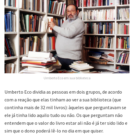
Umberto Eco em sua biblioteca
Umberto Eco dividia as pessoas em dois grupos, de acordo
com a reação que elas tinham ao ver a sua biblioteca (que
continha mais de 32 mil livros): àqueles que perguntavam se
ele já tinha lido aquilo tudo ou não. Os que perguntam não
entendem que o valor do livro estar ali não é já ter sido lido e
sim que o dono poderá lê-lo no dia em que quiser.