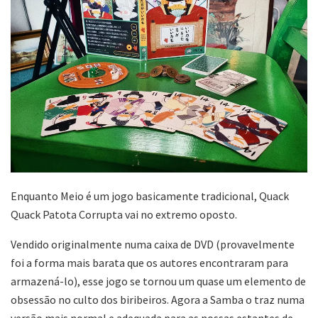
Enquanto Meio é um jogo basicamente tradicional, Quack
Quack Patota Corrupta vai no extremo oposto.
Vendido originalmente numa caixa de DVD (provavelmente
foi a forma mais barata que os autores encontraram para
armazená-lo), esse jogo se tornou um quase um elemento de
obsessão no culto dos biribeiros. Agora a Samba o traz numa
versão mais normal e adequada para as nossas estantes de