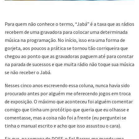
Para quem não conhece o termo, “Jabá” é a taxa que as rádios
recebem de uma gravadora para colocar uma determinada
música na programação. No início, isso era uma forma de
gorjeta, aos poucos a prática se tornou tão corriqueira que
chegou ao ponto que as gravadoras paguem até para constar
na parada de sucessos e que muita rádio não toque sua música
se não receber o Jabá.
Nesses cinco anos escrevendo essa coluna, nunca havia sido
procurado antes por alguém me oferecendo jogos em troca
de exposição. O máximo que aconteceu foi alguém comentar
comigo que tinha um protótipo que queria que eu olhasse e
comentasse, mas a coisa não foi a frente (eu perguntei se
tinha o manual escrito e acho que isso assustou o cara).
Eis que, na semana do DOFF, o Fel Barros me manda uma