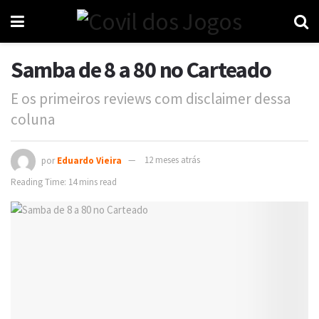
Samba de 8 a 80 no Carteado
E os primeiros reviews com disclaimer dessa
coluna
por
Eduardo Vieira
12 meses atrás
Reading Time: 14 mins read