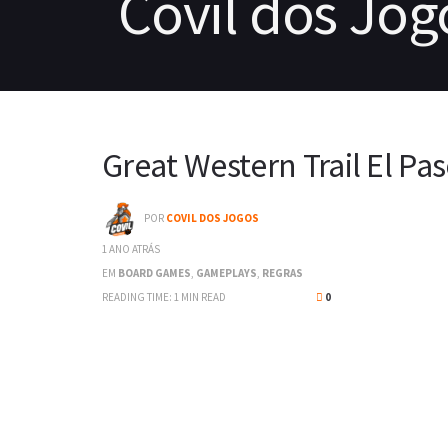
Great Western Trail El Pa
POR
COVIL DOS JOGOS
1 ANO ATRÁS
EM
BOARD GAMES
,
GAMEPLAYS
,
REGRAS
READING TIME: 1 MIN READ
0