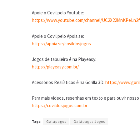
Apoie o Covil pelo Youtube:
https://www.youtube.com/channel/UC2X22MnKPeLn2fx
Apoie o Covil pelo Apoia.se:
https://apoia.se/covildosjogos
Jogos de tabuleiro é na Playeasy:
https://playeasy.com.br/
Acessórios Realísticos é na Gorilla 3D:
https://www.goril
Para mais vídeos, resenhas em texto e para ouvir nosso
https://covildosjogos.com.br
Tags:
Galápagos
Galápagos Jogos