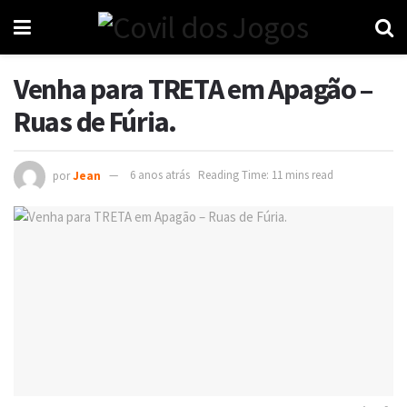
Venha para TRETA em Apagão –
Ruas de Fúria.
por
Jean
6 anos atrás
Reading Time: 11 mins read