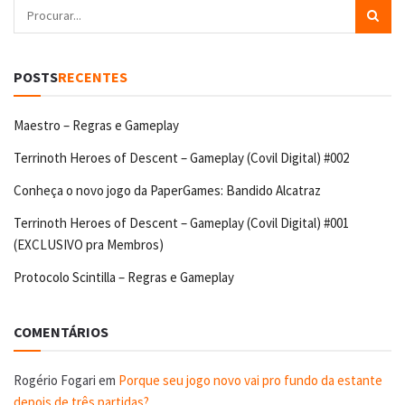
POSTS
RECENTES
Maestro – Regras e Gameplay
Terrinoth Heroes of Descent – Gameplay (Covil Digital) #002
Conheça o novo jogo da PaperGames: Bandido Alcatraz
Terrinoth Heroes of Descent – Gameplay (Covil Digital) #001
(EXCLUSIVO pra Membros)
Protocolo Scintilla – Regras e Gameplay
COMENTÁRIOS
Rogério Fogari
em
Porque seu jogo novo vai pro fundo da estante
depois de três partidas?