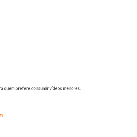
ara quem prefere consumir vídeos menores.
os