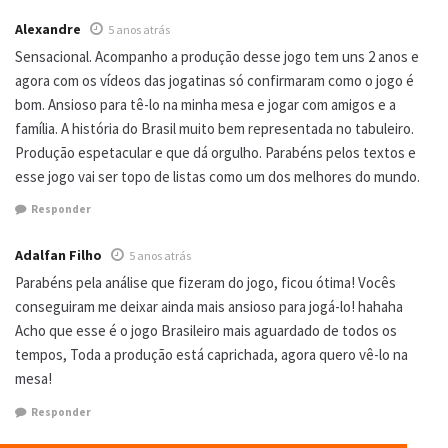
Alexandre
5 anos atrás
Sensacional. Acompanho a produção desse jogo tem uns 2 anos e
agora com os vídeos das jogatinas só confirmaram como o jogo é
bom. Ansioso para tê-lo na minha mesa e jogar com amigos e a
família. A história do Brasil muito bem representada no tabuleiro.
Produção espetacular e que dá orgulho. Parabéns pelos textos e
esse jogo vai ser topo de listas como um dos melhores do mundo.
Responder
Adalfan Filho
5 anos atrás
Parabéns pela análise que fizeram do jogo, ficou ótima! Vocês
conseguiram me deixar ainda mais ansioso para jogá-lo! hahaha
Acho que esse é o jogo Brasileiro mais aguardado de todos os
tempos, Toda a produção está caprichada, agora quero vê-lo na
mesa!
Responder