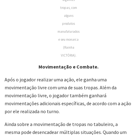
tropas, com
alguns
produtos
manufaturados
e seu monarca
(Rainha
VICTÓRIA).
Movimentação e Combate.
Após o jogador realizar uma ação, ele ganha uma
movimentação livre com uma de suas tropas. Além da
movimentação livre, o jogador também ganhará
movimentações adicionais específicas, de acordo com a ação
por ele realizada no turno.
Ainda sobre a movimentação de tropas no tabuleiro, a
mesma pode desencadear múltiplas situações. Quando um