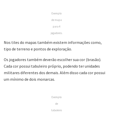
Exemplo
de mapa
para 4
jogadores.
Nos tiles do mapas também existem informações como,
tipo de terreno e pontos de exploração.
Os jogadores também deverão escolher sua cor (brasão).
Cada cor possui tabuleiro próprio, podendo ter unidades
militares diferentes dos demais. Além disso cada cor possui
um mínimo de dois monarcas.
Exemplo
de
tabuleiro