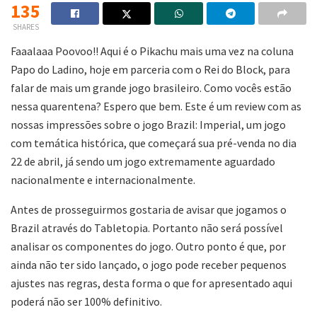
135
SHARES
Faaalaaa Poovoo!! Aqui é o Pikachu mais uma vez na coluna
Papo do Ladino, hoje em parceria com o Rei do Block, para
falar de mais um grande jogo brasileiro. Como vocês estão
nessa quarentena? Espero que bem. Este é um review com as
nossas impressões sobre o jogo Brazil: Imperial, um jogo
com temática histórica, que começará sua pré-venda no dia
22 de abril, já sendo um jogo extremamente aguardado
nacionalmente e internacionalmente.
Antes de prosseguirmos gostaria de avisar que jogamos o
Brazil através do Tabletopia. Portanto não será possível
analisar os componentes do jogo. Outro ponto é que, por
ainda não ter sido lançado, o jogo pode receber pequenos
ajustes nas regras, desta forma o que for apresentado aqui
poderá não ser 100% definitivo.