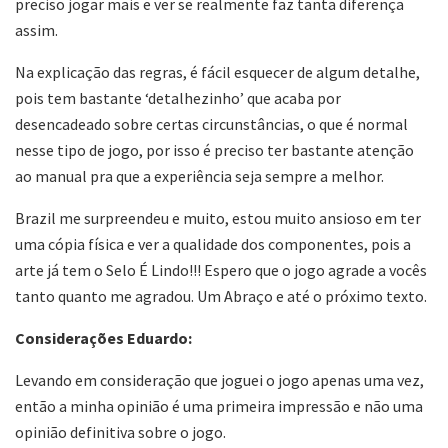
preciso jogar mais e ver se realmente faz tanta diferença
assim.
Na explicação das regras, é fácil esquecer de algum detalhe,
pois tem bastante ‘detalhezinho’ que acaba por
desencadeado sobre certas circunstâncias, o que é normal
nesse tipo de jogo, por isso é preciso ter bastante atenção
ao manual pra que a experiência seja sempre a melhor.
Brazil me surpreendeu e muito, estou muito ansioso em ter
uma cópia física e ver a qualidade dos componentes, pois a
arte já tem o Selo É Lindo!!! Espero que o jogo agrade a vocês
tanto quanto me agradou. Um Abraço e até o próximo texto.
Considerações Eduardo:
Levando em consideração que joguei o jogo apenas uma vez,
então a minha opinião é uma primeira impressão e não uma
opinião definitiva sobre o jogo.