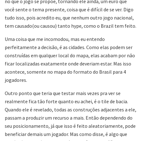
no que o jogo se propõe, tornando ele ainda, um euro que
você sente o tema presente, coisa que é difícil de se ver. Digo
tudo isso, pois acredito eu, que nenhum outro jogo nacional,
tem causado(ou causou) tanto hype, como o Brazil tem feito.
Uma coisa que me incomodou, mas eu entendo
perfeitamente a decisão, é as cidades. Como elas podem ser
construídas em qualquer local do mapa, elas acabam por não
ficar localizadas exatamente onde deveriam estar. Mas isso
acontece, somente no mapa do formato do Brasil para 4
jogadores.
Outro ponto que teria que testar mais vezes pra ver se
realmente fica tão forte quanto eu achei, é o tile de bacia.
Quando ele é revelado, todas as construções adjacentes a ele,
passam a produzir um recurso a mais. Então dependendo do
seu posicionamento, já que isso é feito aleatoriamente, pode
beneficiar demais um jogador. Mas como disse, é algo que