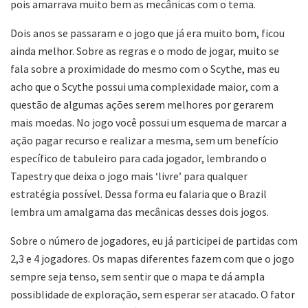
pois amarrava muito bem as mecânicas com o tema.
Dois anos se passaram e o jogo que já era muito bom, ficou
ainda melhor. Sobre as regras e o modo de jogar, muito se
fala sobre a proximidade do mesmo com o Scythe, mas eu
acho que o Scythe possui uma complexidade maior, com a
questão de algumas ações serem melhores por gerarem
mais moedas. No jogo você possui um esquema de marcar a
ação pagar recurso e realizar a mesma, sem um benefício
específico de tabuleiro para cada jogador, lembrando o
Tapestry que deixa o jogo mais ‘livre’ para qualquer
estratégia possível. Dessa forma eu falaria que o Brazil
lembra um amalgama das mecânicas desses dois jogos.
Sobre o número de jogadores, eu já participei de partidas com
2,3 e 4 jogadores. Os mapas diferentes fazem com que o jogo
sempre seja tenso, sem sentir que o mapa te dá ampla
possiblidade de exploração, sem esperar ser atacado. O fator