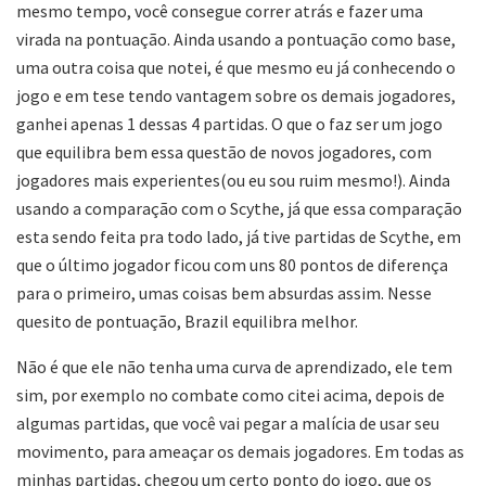
mesmo tempo, você consegue correr atrás e fazer uma
virada na pontuação. Ainda usando a pontuação como base,
uma outra coisa que notei, é que mesmo eu já conhecendo o
jogo e em tese tendo vantagem sobre os demais jogadores,
ganhei apenas 1 dessas 4 partidas. O que o faz ser um jogo
que equilibra bem essa questão de novos jogadores, com
jogadores mais experientes(ou eu sou ruim mesmo!). Ainda
usando a comparação com o Scythe, já que essa comparação
esta sendo feita pra todo lado, já tive partidas de Scythe, em
que o último jogador ficou com uns 80 pontos de diferença
para o primeiro, umas coisas bem absurdas assim. Nesse
quesito de pontuação, Brazil equilibra melhor.
Não é que ele não tenha uma curva de aprendizado, ele tem
sim, por exemplo no combate como citei acima, depois de
algumas partidas, que você vai pegar a malícia de usar seu
movimento, para ameaçar os demais jogadores. Em todas as
minhas partidas, chegou um certo ponto do jogo, que os