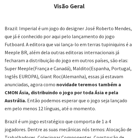
Visão Geral
Brazil: Imperial é um jogo do designer José Roberto Mendes,
que já é conhecido por aqui pelo lançamento do jogo
Futboard. A editora que vai lança-lo em terras tupiniquins é a
Meeple BR, além dela outras editoras internacionais já
fecharam a distribuição do jogo em outros países, são elas:
Super Meeple(França e Canadá), Maldito(Espanha, Portugal,
Inglês EUROPA), Giant Roc(Alemanha), essas já estavam
anunciadas, agora como
novidade teremos também a
CMON Ásia, distribuindo o jogo por toda Ásia e pela
Austrália.
Então podemos esperar que o jogo seja lançado
em pelo menos 12 línguas, até o momento.
Brazil é um jogo estratégico que comporta de 1 a 4
jogadores. Dentre as suas mecânicas nós temos: Alocação de
Trabalhadores, Colecionar Componentes, Construção de