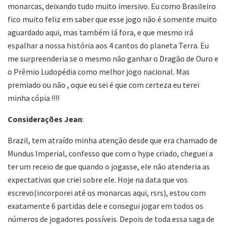
monarcas, deixando tudo muito imersivo. Eu como Brasileiro
fico muito feliz em saber que esse jogo não é somente muito
aguardado aqui, mas também lá fora, e que mesmo irá
espalhar a nossa história aos 4 cantos do planeta Terra. Eu
me surpreenderia se o mesmo não ganhar o Dragão de Ouro e
o Prêmio Ludopédia como melhor jogo nacional. Mas
premiado ou não , oque eu sei é que com certeza eu terei
minha cópia !!!!
Considerações Jean
:
Brazil, tem atraído minha atenção desde que era chamado de
Mundus Imperial, confesso que com o hype criado, cheguei a
ter um receio de que quando o jogasse, ele não atenderia as
expectativas que criei sobre ele. Hoje na data que vos
escrevo(incorporei até os monarcas aqui, rsrs), estou com
exatamente 6 partidas dele e consegui jogar em todos os
números de jogadores possíveis. Depois de toda essa saga de