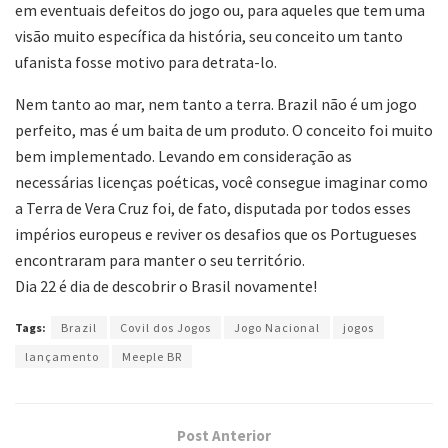
em eventuais defeitos do jogo ou, para aqueles que tem uma
visão muito específica da história, seu conceito um tanto
ufanista fosse motivo para detrata-lo.
Nem tanto ao mar, nem tanto a terra. Brazil não é um jogo
perfeito, mas é um baita de um produto. O conceito foi muito
bem implementado. Levando em consideração as
necessárias licenças poéticas, você consegue imaginar como
a Terra de Vera Cruz foi, de fato, disputada por todos esses
impérios europeus e reviver os desafios que os Portugueses
encontraram para manter o seu território.
Dia 22 é dia de descobrir o Brasil novamente!
Tags:
Brazil
Covil dos Jogos
Jogo Nacional
jogos
lançamento
Meeple BR
Post Anterior