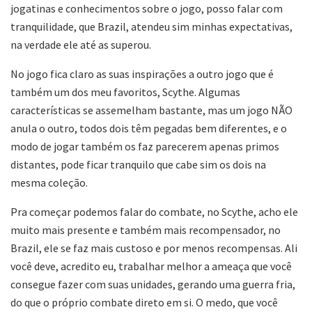
jogatinas e conhecimentos sobre o jogo, posso falar com
tranquilidade, que Brazil, atendeu sim minhas expectativas,
na verdade ele até as superou.
No jogo fica claro as suas inspirações a outro jogo que é
também um dos meu favoritos, Scythe. Algumas
características se assemelham bastante, mas um jogo NÃO
anula o outro, todos dois têm pegadas bem diferentes, e o
modo de jogar também os faz parecerem apenas primos
distantes, pode ficar tranquilo que cabe sim os dois na
mesma coleção.
Pra começar podemos falar do combate, no Scythe, acho ele
muito mais presente e também mais recompensador, no
Brazil, ele se faz mais custoso e por menos recompensas. Ali
você deve, acredito eu, trabalhar melhor a ameaça que você
consegue fazer com suas unidades, gerando uma guerra fria,
do que o próprio combate direto em si. O medo, que você