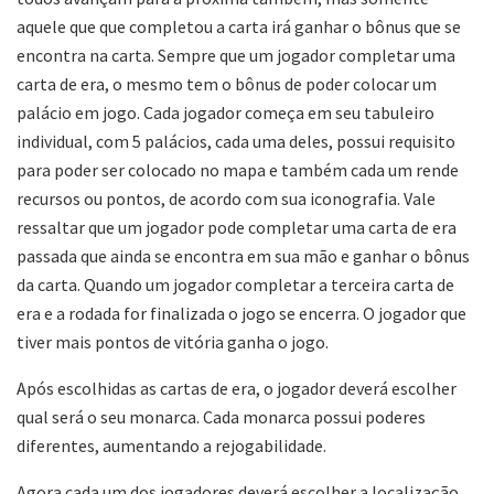
aquele que que completou a carta irá ganhar o bônus que se
encontra na carta. Sempre que um jogador completar uma
carta de era, o mesmo tem o bônus de poder colocar um
palácio em jogo. Cada jogador começa em seu tabuleiro
individual, com 5 palácios, cada uma deles, possui requisito
para poder ser colocado no mapa e também cada um rende
recursos ou pontos, de acordo com sua iconografia. Vale
ressaltar que um jogador pode completar uma carta de era
passada que ainda se encontra em sua mão e ganhar o bônus
da carta. Quando um jogador completar a terceira carta de
era e a rodada for finalizada o jogo se encerra. O jogador que
tiver mais pontos de vitória ganha o jogo.
Após escolhidas as cartas de era, o jogador deverá escolher
qual será o seu monarca. Cada monarca possui poderes
diferentes, aumentando a rejogabilidade.
Agora cada um dos jogadores deverá escolher a localização