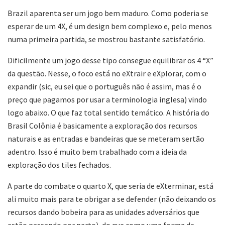
Brazil aparenta ser um jogo bem maduro. Como poderia se
esperar de um 4X, é um design bem complexo e, pelo menos
numa primeira partida, se mostrou bastante satisfatório.
Dificilmente um jogo desse tipo consegue equilibrar os 4 “X”
da questão. Nesse, o foco está no eXtrair e eXplorar, com o
expandir (sic, eu sei que o português não é assim, mas é o
preço que pagamos por usar a terminologia inglesa) vindo
logo abaixo. O que faz total sentido temático. A história do
Brasil Colônia é basicamente a exploração dos recursos
naturais e as entradas e bandeiras que se meteram sertão
adentro. Isso é muito bem trabalhado com a ideia da
exploração dos tiles fechados.
A parte do combate o quarto X, que seria de eXterminar, está
ali muito mais para te obrigar a se defender (não deixando os
recursos dando bobeira para as unidades adversários que
estão passando por perto), do que como uma forma de