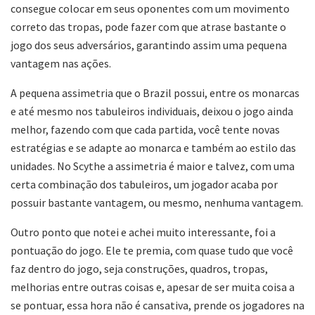
consegue colocar em seus oponentes com um movimento
correto das tropas, pode fazer com que atrase bastante o
jogo dos seus adversários, garantindo assim uma pequena
vantagem nas ações.
A pequena assimetria que o Brazil possui, entre os monarcas
e até mesmo nos tabuleiros individuais, deixou o jogo ainda
melhor, fazendo com que cada partida, você tente novas
estratégias e se adapte ao monarca e também ao estilo das
unidades. No Scythe a assimetria é maior e talvez, com uma
certa combinação dos tabuleiros, um jogador acaba por
possuir bastante vantagem, ou mesmo, nenhuma vantagem.
Outro ponto que notei e achei muito interessante, foi a
pontuação do jogo. Ele te premia, com quase tudo que você
faz dentro do jogo, seja construções, quadros, tropas,
melhorias entre outras coisas e, apesar de ser muita coisa a
se pontuar, essa hora não é cansativa, prende os jogadores na