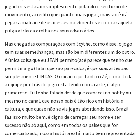
jogadores estavam simplesmente pulando o seu turno de
movimento, acredito que quanto mais jogar, mais você irá
pegar a maldade de usar esses movimentos e colocar aquela
pulga atrás da orelha nos seus adversários.
Mas chega das comparações com Scythe, como disse, o jogo
tem suas semelhanças, mas são bem diferentes um do outro.
A única coisa que eu JEAN permito(até parece que tenho que
permitir algo) falar que são parecidos, é que suas artes são
simplesmente LINDAS. O cuidado que tanto o Zé, como toda
a equipe por trás do jogo está tendo com a arte, é algo
primoroso. Eu tenho falado desde que comecei no hobby ou
mesmo no canal, que nosso país é tão rico em história e
cultura, e que quase não se via jogos abordando isso. Brazil
faz isso muito bem, é digno de carregar seu nome e ser
sucesso não só aqui, como em todos os países que for
comercializado, nossa história está muito bem representada