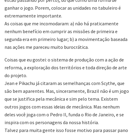
ganhar o jogo. Porem, colocar as unidades no tabuleiro é
extremamente importante.
As coisas que me incomodaram: a) não há praticamente
nenhum benefício em cumprir as missões de primeira e
segunda era em primeiro lugar; b) a movimentação baseada
nas ações me pareceu muito burocrática.
Coisas que eu gostei: o sistema de produção com a ação de
reforma, a exploração dos territórios e toda direção de arte
do projeto.
Jean e Pikachu já citaram as semelhanças com Scythe, que
são bem aparentes. Mas, sinceramente, Brazil não é um jogo
que se justifica pela mecânica e sim pelo tema. Existem
outros jogos com essas ideias de mecânica. Mas nenhum
deles você joga com o Pedro II, funda o Rio de Janeiro, e se
inspira com os personagens da nossa história.
Talvez para muita gente isso fosse motivo para passar pano