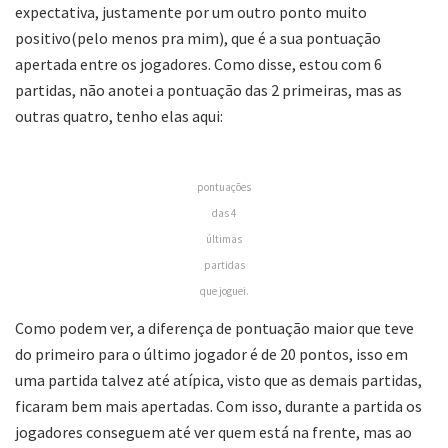
expectativa, justamente por um outro ponto muito
positivo(pelo menos pra mim), que é a sua pontuação
apertada entre os jogadores. Como disse, estou com 6
partidas, não anotei a pontuação das 2 primeiras, mas as
outras quatro, tenho elas aqui:
pontuações
das 4
últimas
partidas
que joguei.
Como podem ver, a diferença de pontuação maior que teve
do primeiro para o último jogador é de 20 pontos, isso em
uma partida talvez até atípica, visto que as demais partidas,
ficaram bem mais apertadas. Com isso, durante a partida os
jogadores conseguem até ver quem está na frente, mas ao