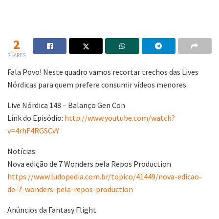
2
SHARES
Fala Povo! Neste quadro vamos recortar trechos das Lives
Nórdicas para quem prefere consumir vídeos menores.
Live Nórdica 148 – Balanço Gen Con
Link do Episódio:
http://www.youtube.com/watch?
v=4rhF4RGSCvY
Notícias:
Nova edição de 7 Wonders pela Repos Production
https://www.ludopedia.com.br/topico/41449/nova-edicao-
de-7-wonders-pela-repos-production
Anúncios da Fantasy Flight