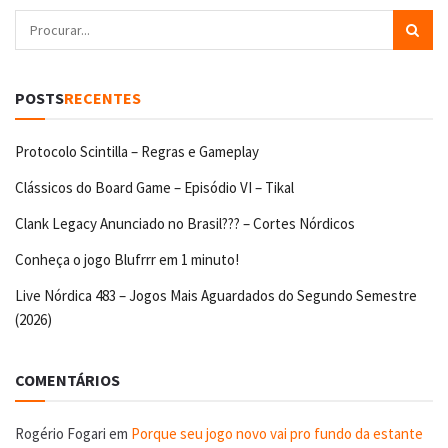
POSTS
RECENTES
Protocolo Scintilla – Regras e Gameplay
Clássicos do Board Game – Episódio VI – Tikal
Clank Legacy Anunciado no Brasil??? – Cortes Nórdicos
Conheça o jogo Blufrrr em 1 minuto!
Live Nórdica 483 – Jogos Mais Aguardados do Segundo Semestre
(2026)
COMENTÁRIOS
Rogério Fogari
em
Porque seu jogo novo vai pro fundo da estante