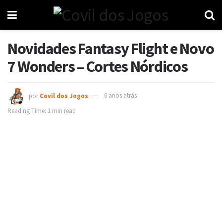
Novidades Fantasy Flight e Novo
7 Wonders – Cortes Nórdicos
por
Covil dos Jogos
6 anos atrás
Reading Time: 1 min read