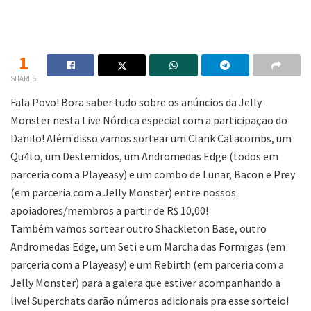
1
SHARES
Fala Povo! Bora saber tudo sobre os anúncios da Jelly
Monster nesta Live Nórdica especial com a participação do
Danilo! Além disso vamos sortear um Clank Catacombs, um
Qu4to, um Destemidos, um Andromedas Edge (todos em
parceria com a Playeasy) e um combo de Lunar, Bacon e Prey
(em parceria com a Jelly Monster) entre nossos
apoiadores/membros a partir de R$ 10,00!
Também vamos sortear outro Shackleton Base, outro
Andromedas Edge, um Seti e um Marcha das Formigas (em
parceria com a Playeasy) e um Rebirth (em parceria com a
Jelly Monster) para a galera que estiver acompanhando a
live! Superchats darão números adicionais pra esse sorteio!