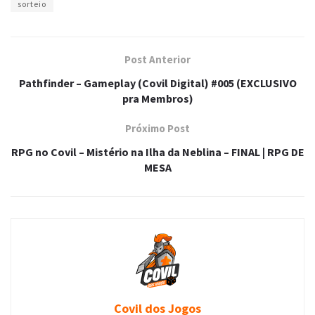
sorteio
Post Anterior
Pathfinder – Gameplay (Covil Digital) #005 (EXCLUSIVO
pra Membros)
Próximo Post
RPG no Covil – Mistério na Ilha da Neblina – FINAL | RPG DE
MESA
Covil dos Jogos