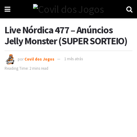
Live Nórdica 477 – Anúncios
Jelly Monster (SUPER SORTEIO)
por
Covil dos Jogos
1 mês atrás
Reading Time: 2 mins read