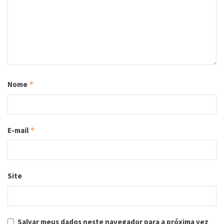
Nome
*
E-mail
*
Site
Salvar meus dados neste navegador para a próxima vez