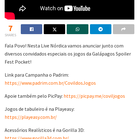
7
SHARES
Fala Povo! Nesta Live Nórdica vamos anunciar junto com
diversos convidados especiais os jogos da Galápagos Spoiler
Fest Pocket!
Link para Campanha o Padrim:
https://www.padrim.com.br/CovildosJogos
Apoie também pelo PicPay:
https://picpay.me/coviljogos
Jogos de tabuleiro é na Playeasy:
https://playeasy.com.br/
Acessórios Realísticos é na Gorilla 3D:
https://www.gorilla3d.com.br/