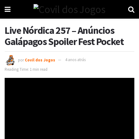
Live Nórdica 257 – Anúncios
Galápagos Spoiler Fest Pocket
por
Covil dos Jogos
4 anos atrás
Reading Time: 1 min read