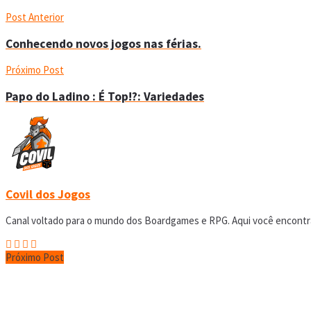
Post Anterior
Conhecendo novos jogos nas férias.
Próximo Post
Papo do Ladino : É Top!?: Variedades
Covil dos Jogos
Canal voltado para o mundo dos Boardgames e RPG. Aqui você encontrar
Próximo Post