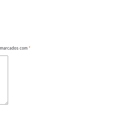
o marcados com
*