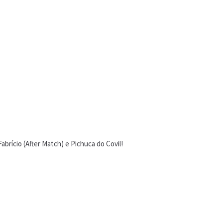
brício (After Match) e Pichuca do Covil!