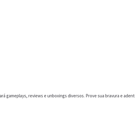
á gameplays, reviews e unboxings diversos. Prove sua bravura e adentr