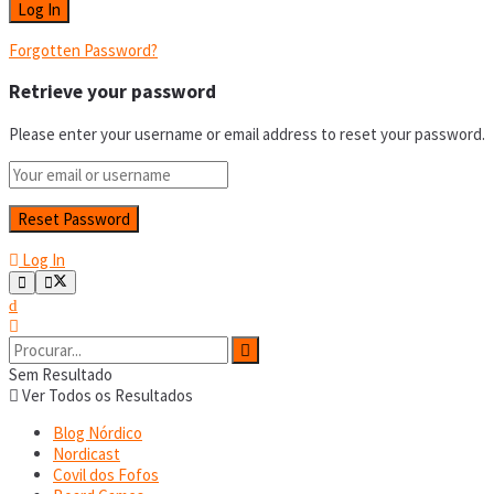
Forgotten Password?
Retrieve your password
Please enter your username or email address to reset your password.
Log In
Sem Resultado
Ver Todos os Resultados
Blog Nórdico
Nordicast
Covil dos Fofos