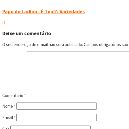
Papo do Ladino : É Top!?: Variedades
Deixe um comentário
O seu endereço de e-mail não será publicado.
Campos obrigatórios sã
Comentário
*
Nome
*
E-mail
*