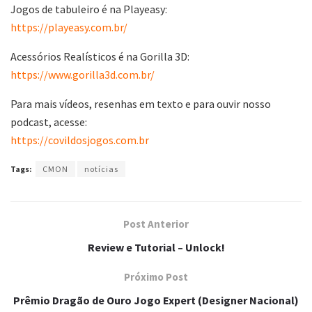
Jogos de tabuleiro é na Playeasy:
https://playeasy.com.br/
Acessórios Realísticos é na Gorilla 3D:
https://www.gorilla3d.com.br/
Para mais vídeos, resenhas em texto e para ouvir nosso
podcast, acesse:
https://covildosjogos.com.br
Tags:
CMON
notícias
Post Anterior
Review e Tutorial – Unlock!
Próximo Post
Prêmio Dragão de Ouro Jogo Expert (Designer Nacional)