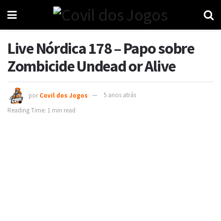
Live Nórdica 178 – Papo sobre
Zombicide Undead or Alive
por
Covil dos Jogos
5 anos atrás
Reading Time: 1 min read