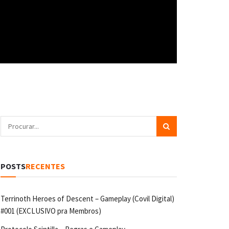
POSTS
RECENTES
Terrinoth Heroes of Descent – Gameplay (Covil Digital)
#001 (EXCLUSIVO pra Membros)