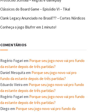
Protocolo Scintilla – Regras e Gameplay
Clássicos do Board Game – Episódio VI – Tikal
Clank Legacy Anunciado no Brasil??? – Cortes Nórdicos
Conheça o jogo Blufrrr em 1 minuto!
COMENTÁRIOS
Rogério Fogari
em
Porque seu jogo novo vai pro fundo
da estante depois de três partidas?
Daniel Mesquita
em
Porque seu jogo novo vai pro
fundo da estante depois de três partidas?
Eduardo Vieira
em
Porque seu jogo novo vai pro fundo
da estante depois de três partidas?
Rogério Fogari
em
Porque seu jogo novo vai pro fundo
da estante depois de três partidas?
Diego
em
Porque seu jogo novo vai pro fundo da