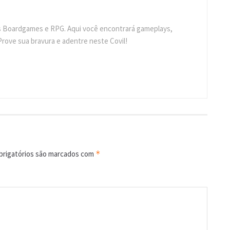
s Boardgames e RPG. Aqui você encontrará gameplays,
Prove sua bravura e adentre neste Covil!
rigatórios são marcados com
*