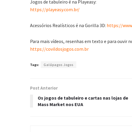
Jogos de tabuleiro é na Playeasy:
https://playeasy.com.br/
Acessórios Realísticos é na Gorilla 3D:
https://www.
Para mais vídeos, resenhas em texto e para ouvir n
https://covildosjogos.com.br
Tags:
Galápagos Jogos
Post Anterior
Os jogos de tabuleiro e cartas nas lojas de
Mass Market nos EUA