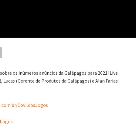
r sobre os inúmeros anúncios da Galápagos para 2021! Live
 Lucas (Gerente de Produtos da Galápagos) e Alan Farias
.com.br/CovildosJogos
ljogos