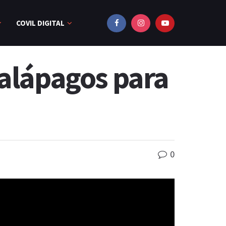
COVIL DIGITAL
Galápagos para
0