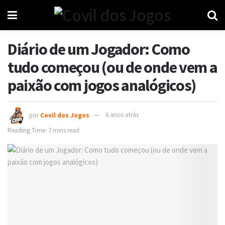
Diário de um Jogador: Como
tudo começou (ou de onde vem a
paixão com jogos analógicos)
por
Covil dos Jogos
6 anos atrás
Reading Time: 7 mins read