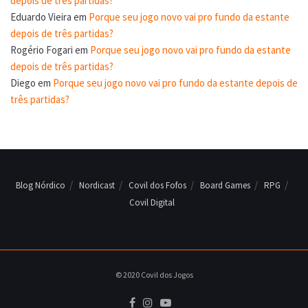
depois de três partidas?
Eduardo Vieira
em
Porque seu jogo novo vai pro fundo da estante
depois de três partidas?
Rogério Fogari
em
Porque seu jogo novo vai pro fundo da estante
depois de três partidas?
Diego
em
Porque seu jogo novo vai pro fundo da estante depois de
três partidas?
Blog Nórdico
Nordicast
Covil dos Fofos
Board Games
RPG
Covil Digital
© 2020 Covil dos Jogos