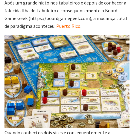
Após um grande hiato nos tabuleiros e depois de conhecer a
falecida Ilha do Tabuleiro e consequentemente o Board
Game Geek (https://boardgamegeek.com), a mudança total
de paradigma aconteceu:
Puerto Rico
.
Quando conheci os dois sites e consequentemente a