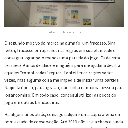
Cartas, tabuleiro e manual
O segundo motivo da marca na alma foi um fracasso. Sim
leitor, fracasso em aprender as regras em sua plenitude e
conseguir jogar pelo menos uma partida do jogo. Eu deveria
ter meus 9 anos de idade e ninguém para me ajudar a decifrar
aquelas “complicadas” regras. Tentei ler as regras várias
vezes, mas alguma coisa me impedia de iniciar uma partida.
Naquela época, para agravar, não tinha nenhuma pessoa para
jogar comigo. Em todo caso, consegui utilizar as peças do
jogo em outras brincadeiras.
Há alguns anos atrás, consegui adquirir uma cópia alemã em
bom estado de conservação. Até 2019 não tive a chance ainda