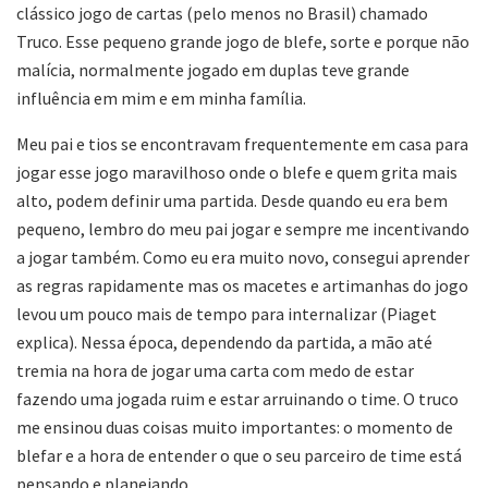
clássico jogo de cartas (pelo menos no Brasil) chamado
Truco. Esse pequeno grande jogo de blefe, sorte e porque não
malícia, normalmente jogado em duplas teve grande
influência em mim e em minha família.
Meu pai e tios se encontravam frequentemente em casa para
jogar esse jogo maravilhoso onde o blefe e quem grita mais
alto, podem definir uma partida. Desde quando eu era bem
pequeno, lembro do meu pai jogar e sempre me incentivando
a jogar também. Como eu era muito novo, consegui aprender
as regras rapidamente mas os macetes e artimanhas do jogo
levou um pouco mais de tempo para internalizar (Piaget
explica). Nessa época, dependendo da partida, a mão até
tremia na hora de jogar uma carta com medo de estar
fazendo uma jogada ruim e estar arruinando o time. O truco
me ensinou duas coisas muito importantes: o momento de
blefar e a hora de entender o que o seu parceiro de time está
pensando e planejando.