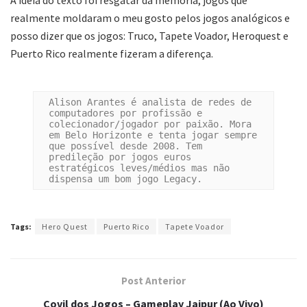
realmente moldaram o meu gosto pelos jogos analógicos e
posso dizer que os jogos: Truco, Tapete Voador, Heroquest e
Puerto Rico realmente fizeram a diferença.
Alison Arantes é analista de redes de 
computadores por profissão e 
colecionador/jogador por paixão. Mora 
em Belo Horizonte e tenta jogar sempre 
que possível desde 2008. Tem 
predileção por jogos euros 
estratégicos leves/médios mas não 
dispensa um bom jogo Legacy.
Tags:
Hero Quest
Puerto Rico
Tapete Voador
Post Anterior
Covil dos Jogos – Gameplay Jaipur (Ao Vivo)