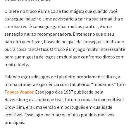
O blefe no truco é uma coisa tão mágica que quando você
consegue induzir o time adversário a cair na sua armadilha e
com isso você consegue ganhar muitos pontos, é uma
sensação muito recompensadora. Entender o que o seu
parceiro quer fazer, baseado no que ele conseguiu sinalizar é
outra coisa fantástica. O truco é um jogo muito interessante
para quem gosta de jogos em duplas e confronto direto com
muito blefe.
Falando agora de jogos de tabuleiro propriamente ditos, a
minha primeira experiência com tabuleiros “modernos” foi o
Tapete Voador
. Esse jogo é de 1987 publicado pela
Ravensburg e a cópia que tive, foi uma cópia da inacreditável
Grow. Sim, era uma versão em português em qualidade
aceitável. Esse jogo me marcou muito por dois motivos
principais.