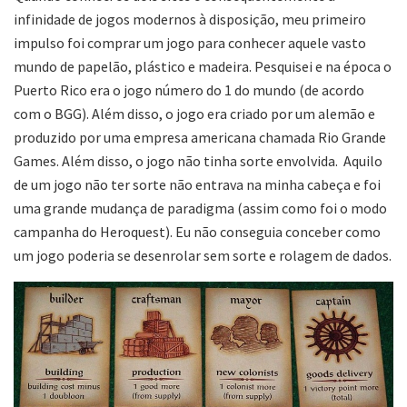
infinidade de jogos modernos à disposição, meu primeiro
impulso foi comprar um jogo para conhecer aquele vasto
mundo de papelão, plástico e madeira. Pesquisei e na época o
Puerto Rico era o jogo número do 1 do mundo (de acordo
com o BGG). Além disso, o jogo era criado por um alemão e
produzido por uma empresa americana chamada Rio Grande
Games. Além disso, o jogo não tinha sorte envolvida. Aquilo
de um jogo não ter sorte não entrava na minha cabeça e foi
uma grande mudança de paradigma (assim como foi o modo
campanha do Heroquest). Eu não conseguia conceber como
um jogo poderia se desenrolar sem sorte e rolagem de dados.