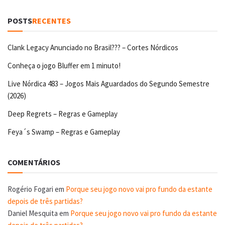
POSTS
RECENTES
Clank Legacy Anunciado no Brasil??? – Cortes Nórdicos
Conheça o jogo Bluffer em 1 minuto!
Live Nórdica 483 – Jogos Mais Aguardados do Segundo Semestre
(2026)
Deep Regrets – Regras e Gameplay
Feya´s Swamp – Regras e Gameplay
COMENTÁRIOS
Rogério Fogari
em
Porque seu jogo novo vai pro fundo da estante
depois de três partidas?
Daniel Mesquita
em
Porque seu jogo novo vai pro fundo da estante