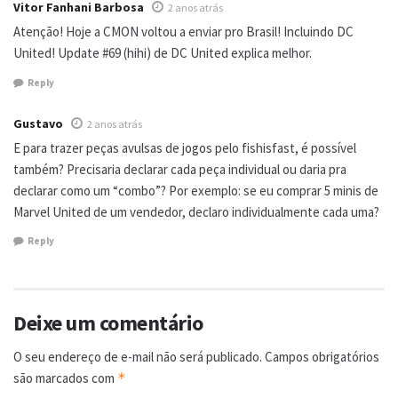
Vitor Fanhani Barbosa
2 anos atrás
Atenção! Hoje a CMON voltou a enviar pro Brasil! Incluindo DC
United! Update #69 (hihi) de DC United explica melhor.
Reply
Gustavo
2 anos atrás
E para trazer peças avulsas de jogos pelo fishisfast, é possível
também? Precisaria declarar cada peça individual ou daria pra
declarar como um “combo”? Por exemplo: se eu comprar 5 minis de
Marvel United de um vendedor, declaro individualmente cada uma?
Reply
Deixe um comentário
O seu endereço de e-mail não será publicado.
Campos obrigatórios
são marcados com
*