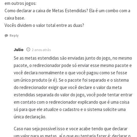
em outros jogos:
Como declarar a caixa de Metas Estendidas? Ela é um combo com a
caixa base.
Vocês dividem o valor total entre as duas?
Reply
Julio
2 anos atrás
Se as metas estendidas são enviadas junto do jogo, no mesmo
pacote, o redirecionador pode só enviar esse mesmo pacote e
você declara normalmente o que você pagou como se fosse
um único produto (e é). Se o pacote foi separado e o sistema
do redirecionador exigir que você declare o valor da meta
estendidas separada do valor do jogo, você pode tentar entrar
em contato com o redirecionador explicando que é uma coisa
só para que ele atualize o cadastro e o sistema solicite uma
única declaração.
Caso nao seja possivel isso e voce acabe tendo que declarar
um valor para as metas, aí o que eu tentaria fazer é: declarar o