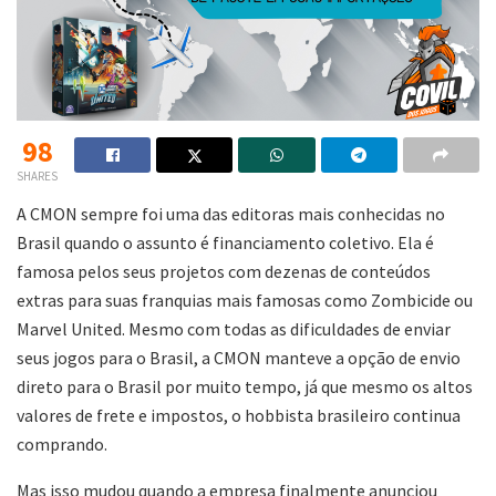
98
SHARES
A CMON sempre foi uma das editoras mais conhecidas no
Brasil quando o assunto é financiamento coletivo. Ela é
famosa pelos seus projetos com dezenas de conteúdos
extras para suas franquias mais famosas como Zombicide ou
Marvel United. Mesmo com todas as dificuldades de enviar
seus jogos para o Brasil, a CMON manteve a opção de envio
direto para o Brasil por muito tempo, já que mesmo os altos
valores de frete e impostos, o hobbista brasileiro continua
comprando.
Mas isso mudou quando a empresa finalmente anunciou