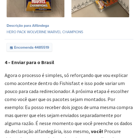
4 – Enviar para o Brasil
Agora o processo é simples, só reforçando que vou explicar
como acontece dentro do Fishisfast e isso pode variar um
pouco para cada redirecionador. A próxima etapa é escolher
como você quer que os pacotes sejam montados. Por
exemplo: Eu posso receber dois jogos de uma mesma compra
mas querer que eles sejam enviados separadamente por
alguma razão. É nesse momento que você preenche os dados
da declaração alfandegária, isso mesmo,
você!
Procure