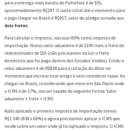
para a entrega mais barata do Fishisfast é de $55,
aproximadamente R$297. O custo total até o momento para
o jogo chegar no Brasil é R$957, valor do pledge somado aos
dois fretes
.
Para calcular o imposto, vou usar 60% como imposto de
importação. Nosso valor aduaneiro é de $100 mais o frete do
redirecionador de $55 (não precisamos incluir o frete
doméstico que foi pago dentro dos Estados Unidos). Então o
valor aduaneiro é de R$838 para a cotação do dólar no
momento que escrevo esse artigo e sem considerar taxas. Ao
chegar no Brasil, considerando que moro em São Paulo onde
o ICMS é de 17%, vou ser taxado da seguinte forma: Valor
aduaneiro + frete + ICMS.
Após aplicado o primeiro imposto de importação temos
R$1.340 (838 x 60%) e agora precisamos aplicar o ICMS que
incide sobre um valor onde já foi aplicado o imposto. O ICMS