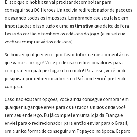
É isso que o hobbista vai precisar desembolsar para
conseguir seu DC Heroes United via redirecionador de pacotes
e pagando todos os impostos. Lembrando que sou leigo em
importações e isso tudo é uma
estimativa
que deixa de fora
taxas do cartão e também os add-ons do jogo (e eu sei que
você vai comprar vários add-ons).
Se houver qualquer erro, por favor informe nos comentários
que vamos corrigir! Você pode usar redirecionadores para
comprar em qualquer lugar do mundo! Para isso, você pode
pesquisar por redirecionadores no País onde você pretende
comprar.
Caso não existam opções, você ainda consegue comprar em
qualquer lugar que envie para os Estados Unidos onde você
tem seu endereço. Eu já comprei em uma loja da França e
enviei para o redirecionador para então enviar para o Brasil,
era a única forma de conseguir um Papayoo na época. Espero