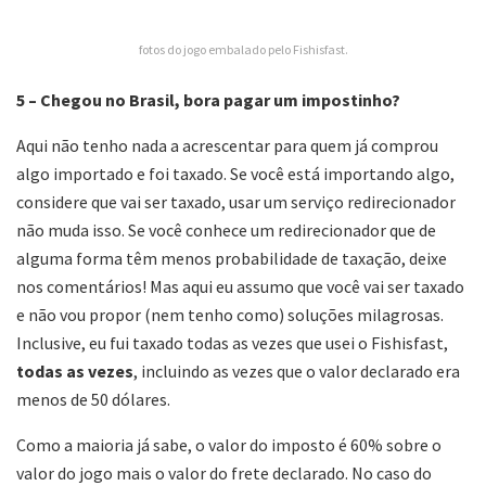
fotos do jogo embalado pelo Fishisfast.
5 – Chegou no Brasil, bora pagar um impostinho?
Aqui não tenho nada a acrescentar para quem já comprou
algo importado e foi taxado. Se você está importando algo,
considere que vai ser taxado, usar um serviço redirecionador
não muda isso. Se você conhece um redirecionador que de
alguma forma têm menos probabilidade de taxação, deixe
nos comentários! Mas aqui eu assumo que você vai ser taxado
e não vou propor (nem tenho como) soluções milagrosas.
Inclusive, eu fui taxado todas as vezes que usei o Fishisfast,
todas as vezes
, incluindo as vezes que o valor declarado era
menos de 50 dólares.
Como a maioria já sabe, o valor do imposto é 60% sobre o
valor do jogo mais o valor do frete declarado. No caso do