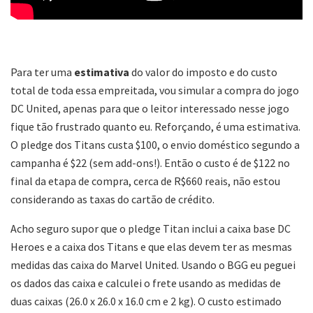
Para ter uma
estimativa
do valor do imposto e do custo
total de toda essa empreitada, vou simular a compra do jogo
DC United, apenas para que o leitor interessado nesse jogo
fique tão frustrado quanto eu. Reforçando, é uma estimativa.
O pledge dos Titans custa $100, o envio doméstico segundo a
campanha é $22 (sem add-ons!). Então o custo é de $122 no
final da etapa de compra, cerca de R$660 reais, não estou
considerando as taxas do cartão de crédito.
Acho seguro supor que o pledge Titan inclui a caixa base DC
Heroes e a caixa dos Titans e que elas devem ter as mesmas
medidas das caixa do Marvel United. Usando o BGG eu peguei
os dados das caixa e calculei o frete usando as medidas de
duas caixas (26.0 x 26.0 x 16.0 cm e 2 kg). O custo estimado