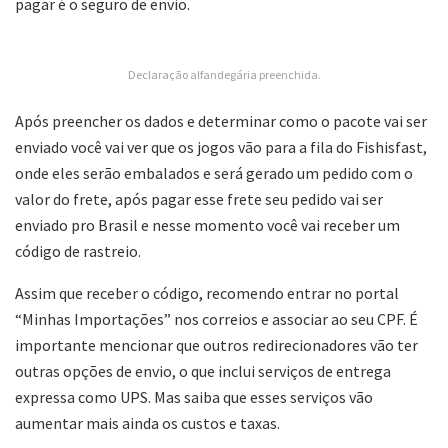
pagar é o seguro de envio.
Declaração alfandegária preenchida.
Após preencher os dados e determinar como o pacote vai ser
enviado você vai ver que os jogos vão para a fila do Fishisfast,
onde eles serão embalados e será gerado um pedido com o
valor do frete, após pagar esse frete seu pedido vai ser
enviado pro Brasil e nesse momento você vai receber um
código de rastreio.
Assim que receber o código, recomendo entrar no portal
“Minhas Importações” nos correios e associar ao seu CPF. É
importante mencionar que outros redirecionadores vão ter
outras opções de envio, o que inclui serviços de entrega
expressa como UPS. Mas saiba que esses serviços vão
aumentar mais ainda os custos e taxas.