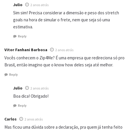
Julio
2 anos atrás
Sim sim! Precisa considerar a dimensão e peso dos stretch
goals na hora de simular o frete, nem que seja só uma
estimativa.
Reply
Vitor Fanhani Barbosa
2 anos atrás
Vocês conhecem o Zip4Me? É uma empresa que redireciona só pro
Brasil, então imagino que o know how deles seja até melhor.
Reply
Julio
2 anos atrás
Boa dica! Obrigado!
Reply
Carlos
2 anos atrás
Mas ficou uma dúvida sobre a declaração, pra quem já tenha feito