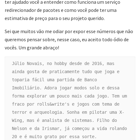
ter ajudado você a entender como funciona um serviço
redirecionador de pacotes e como você pode ter uma
estimativa de preço para o seu projeto querido.
Sei que muitos vão me odiar por expor esse números que não
queremos pensar sobre, nesse caso, eu aceito todo ódio de
vocês. Um grande abraço!
Júlio Novais, no hobby desde de 2016, mas 
ainda gosta de praticamente tudo que joga e 
toparia fácil uma partida de Banco 
Imobiliário. Adora jogar modos solo e dessa 
forma explorar um pouco mais cada jogo. Tem um 
fraco por rolls&write's e jogos com tema de 
terror e arqueologia. Sonha em pilotar uma X-
Wing, mas é analista de sistemas. Filho do 
Nelson e da Irismar, já começou a vida rolando 
20 e é muito grato por essa sorte.