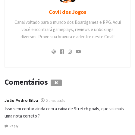
Covil dos Jogos
Canal voltado para o mundo dos Boardgames e RPG. Aqui
você encontrará gameplays, reviews e unboxings
diversos. Prove sua bravura e adentre neste Covil!
Comentários
10
João Pedro Silva
2 anos atrás
Isso sem contar ainda com a caixa de Stretch goals, que vai mais
uma nota correto ?
Reply