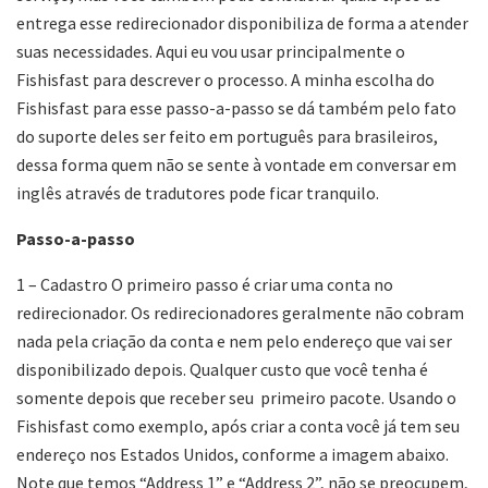
entrega esse redirecionador disponibiliza de forma a atender
suas necessidades. Aqui eu vou usar principalmente o
Fishisfast para descrever o processo. A minha escolha do
Fishisfast para esse passo-a-passo se dá também pelo fato
do suporte deles ser feito em português para brasileiros,
dessa forma quem não se sente à vontade em conversar em
inglês através de tradutores pode ficar tranquilo.
Passo-a-passo
1 – Cadastro O primeiro passo é criar uma conta no
redirecionador. Os redirecionadores geralmente não cobram
nada pela criação da conta e nem pelo endereço que vai ser
disponibilizado depois. Qualquer custo que você tenha é
somente depois que receber seu primeiro pacote. Usando o
Fishisfast como exemplo, após criar a conta você já tem seu
endereço nos Estados Unidos, conforme a imagem abaixo.
Note que temos “Address 1” e “Address 2”, não se preocupem,