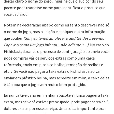
deixar claro o nome do jogo, imagine que o auditor do seu
pacote pode usar esse nome para identificar o produto que
você declarou.
Notem na declaração abaixo como eu tento descrever não só
o nome do jogo, mas a edição e qualquer outra informação
que couber
(Sim, eu tentei amolecer o auditor descrevendo
Papayoo como um jogo infantil…não adiantou…)
. No caso do
Fishisfast, durante o processo de configuração do envio você
pode comprar vários serviços extras como uma caixa
reforçada, envio em plástico bolha, remoção de recibos e
etc… Se você não pagar a taxa extra o Fishisfast não vai
enviar em plástico bolha, mas acredite em mim, a caixa deles
é tão boa que o jogo vem muito bem protegido.
Eu nunca tive dano em nenhum pacote e nunca paguei a taxa
extra, mas se você estiver preocupado, pode pagar cerca de 3
dólares extras por esse serviço. Uma coisa importante pra